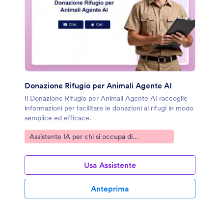
Donazione Rifugio per Animali Agente AI
Il Donazione Rifugio per Animali Agente AI raccoglie
informazioni per facilitare le donazioni ai rifugi in modo
semplice ed efficace.
Vai alla Categoria:
Assistente IA per chi si occupa di
Salvataggio Animali
Usa Assistente
Anteprima