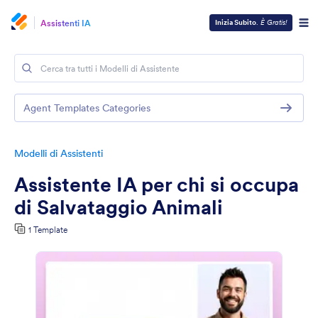
Assistenti IA
Inizia Subito
.
È Gratis!
Agent Templates Categories
Modelli di Assistenti
Assistente IA per chi si occupa
di Salvataggio Animali
1 Template