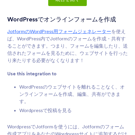
フォーム統合
ブログ
Bloggingの統合
WordPressでオンラインフォームを作成
12統合
JotformのWordPress用フォームジェネレーター
を使え
ば、WordPress内でJotformのフォームを作成・共有す
ることができます。つまり、フォームを編集したり、送
最新
人気
信されたフォームを見るために、ウェブサイトを行った
り来たりする必要がなくなります！
Netlify
Use this integration to
新しいJotformの送信内容をトリガーにNetlifyの
デプロイを開始
WordPressのウェブサイトを離れることなく、オ
ンラインフォームを作成、編集、共有ができま
す。
ミディアム
Wordpressで投稿を見る
Add forms to your Medium articles
WordpressでJotformを使うには、Jotformのフォーム
作成アプリをあなたのWordpressサイトに追加するだけ
Typepad