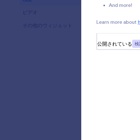
And more!
ビデオ
20
Learn more about
その他のウィジェット
110
公開されている
検