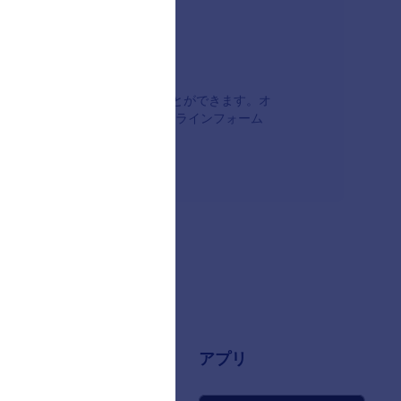
要な情報を検証して、送信することができます。オ
フィールドは、より強力なオンラインフォーム
情報
アプリ