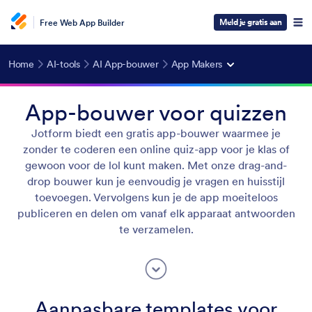
Meld je gratis aan
Free Web App Builder
Home
AI-tools
AI App-bouwer
App Makers
App-bouwer voor quizzen
Jotform biedt een gratis app-bouwer waarmee je
zonder te coderen een online quiz-app voor je klas of
gewoon voor de lol kunt maken. Met onze drag-and-
drop bouwer kun je eenvoudig je vragen en huisstijl
toevoegen. Vervolgens kun je de app moeiteloos
publiceren en delen om vanaf elk apparaat antwoorden
te verzamelen.
Aanpasbare templates voor