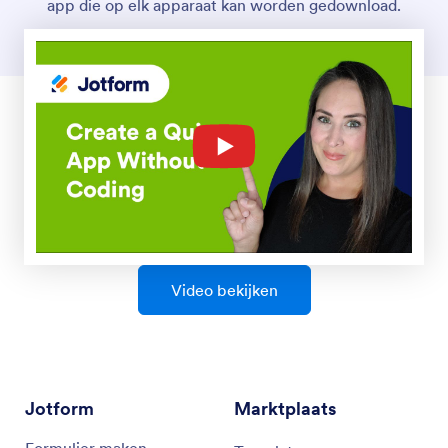
app die op elk apparaat kan worden gedownload.
Video bekijken
Jotform
Marktplaats
Formulier maken