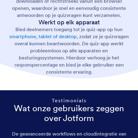
downloaden of rechtstreeks vanuit een browser
openen, waardoor je snel en eenvoudig consistente
antwoorden op je quizvragen kunt verzamelen.
Werkt op elk apparaat
Bied deelnemers toegang tot je quiz-app op hun
smartphone, tablet of desktop
, zodat ze je quizvragen
overal kunnen beantwoorden. De quiz-app werkt
probleemloos op alle apparaten en
besturingssystemen. Hierdoor verhoog je het
responspercentage en bied je elke gebruiker een
consistente ervaring.
Testimonials
Wat onze gebruikers zeggen
over Jotform
De geavanceerde workflows en cloudintegratie van