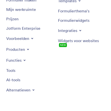
Templates
Mijn werkruimte
Formulierthema's
Prijzen
Formulierwidgets
Jotform Enterprise
Integraties
Voorbeelden
Widgets voor websites
NEW
Producten
Functies
Tools
AI-tools
Alternatieven