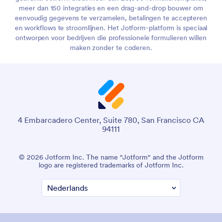
meer dan 150 integraties en een drag-and-drop bouwer om
eenvoudig gegevens te verzamelen, betalingen te accepteren
en workflows te stroomlijnen. Het Jotform-platform is speciaal
ontworpen voor bedrijven die professionele formulieren willen
maken zonder te coderen.
4 Embarcadero Center, Suite 780, San Francisco CA
94111
© 2026 Jotform Inc. The name "Jotform" and the Jotform
logo are registered trademarks of Jotform Inc.