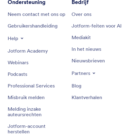
Ondersteuning
Bedrijf
Neem contact met ons op
Over ons
Gebruikershandleiding
Jotform-feiten voor AI
Mediakit
Help
In het nieuws
Jotform Academy
Nieuwsbrieven
Webinars
Partners
Podcasts
Professional Services
Blog
Misbruik melden
Klantverhalen
Melding inzake
auteursrechten
Jotform-account
herstellen