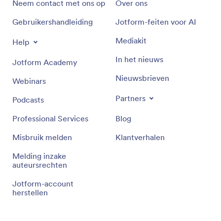
Neem contact met ons op
Over ons
Gebruikershandleiding
Jotform-feiten voor AI
Mediakit
Help
In het nieuws
Jotform Academy
Nieuwsbrieven
Webinars
Partners
Podcasts
Professional Services
Blog
Misbruik melden
Klantverhalen
Melding inzake
auteursrechten
Jotform-account
herstellen