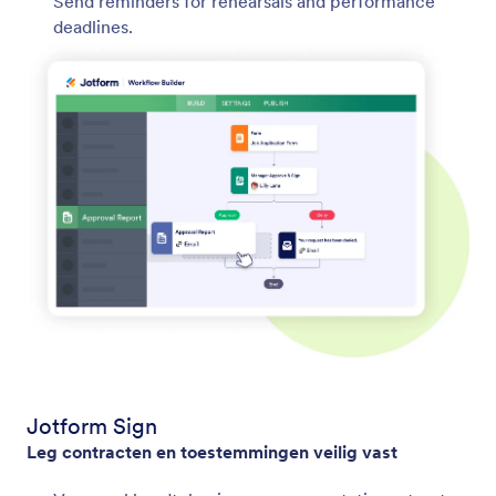
Send reminders for rehearsals and performance
deadlines.
Jotform Sign
Leg contracten en toestemmingen veilig vast