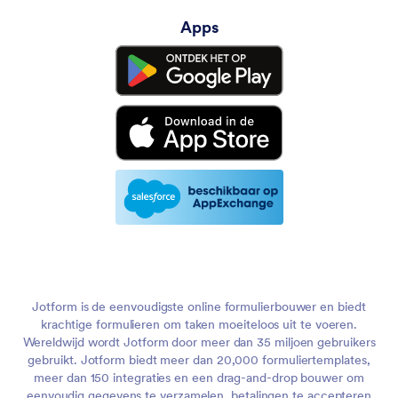
Apps
Jotform is de eenvoudigste online formulierbouwer en biedt
krachtige formulieren om taken moeiteloos uit te voeren.
Wereldwijd wordt Jotform door meer dan 35 miljoen gebruikers
gebruikt. Jotform biedt meer dan 20,000 formuliertemplates,
meer dan 150 integraties en een drag-and-drop bouwer om
eenvoudig gegevens te verzamelen, betalingen te accepteren