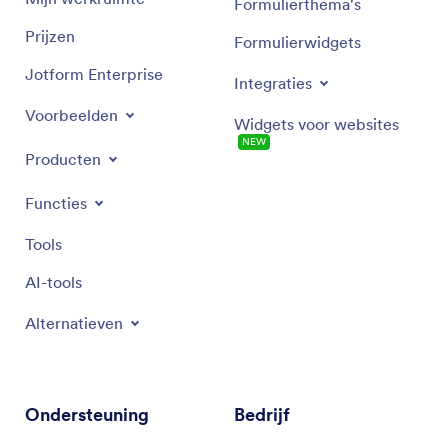
Formulierthema's
Prijzen
Formulierwidgets
Jotform Enterprise
Integraties
Voorbeelden
Widgets voor websites
NEW
Producten
Functies
Tools
AI-tools
Alternatieven
Ondersteuning
Bedrijf