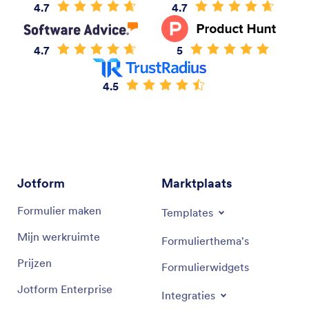
4.7
4.7
4.7
5
4.5
Jotform
Marktplaats
Formulier maken
Templates
Mijn werkruimte
Formulierthema's
Prijzen
Formulierwidgets
Jotform Enterprise
Integraties