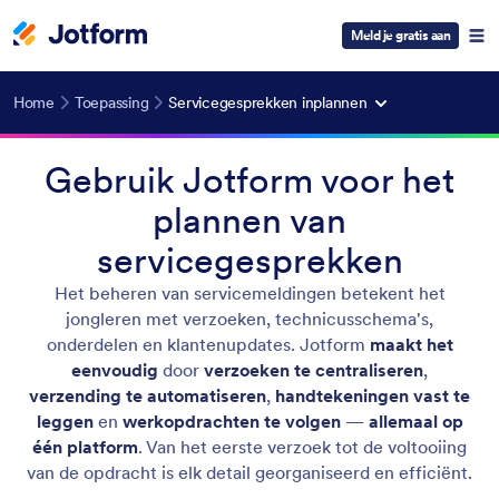
Meld je gratis aan
Home
Toepassing
Servicegesprekken inplannen
Gebruik Jotform voor het
plannen van
servicegesprekken
Het beheren van servicemeldingen betekent het
jongleren met verzoeken, technicusschema's,
onderdelen en klantenupdates. Jotform
maakt het
eenvoudig
door
verzoeken te centraliseren
,
verzending te automatiseren
,
handtekeningen vast te
leggen
en
werkopdrachten te volgen
—
allemaal op
één platform
. Van het eerste verzoek tot de voltooiing
van de opdracht is elk detail georganiseerd en efficiënt.