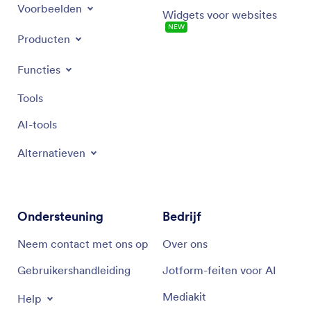
Voorbeelden
Widgets voor websites
NEW
Producten
Functies
Tools
AI-tools
Alternatieven
Ondersteuning
Bedrijf
Neem contact met ons op
Over ons
Gebruikershandleiding
Jotform-feiten voor AI
Mediakit
Help