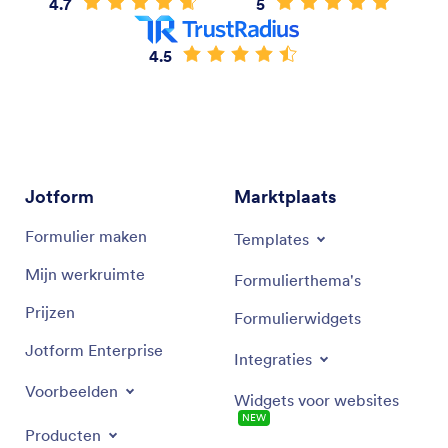
4.7
5
4.5
Jotform
Marktplaats
Formulier maken
Templates
Mijn werkruimte
Formulierthema's
Prijzen
Formulierwidgets
Jotform Enterprise
Integraties
Voorbeelden
Widgets voor websites
NEW
Producten