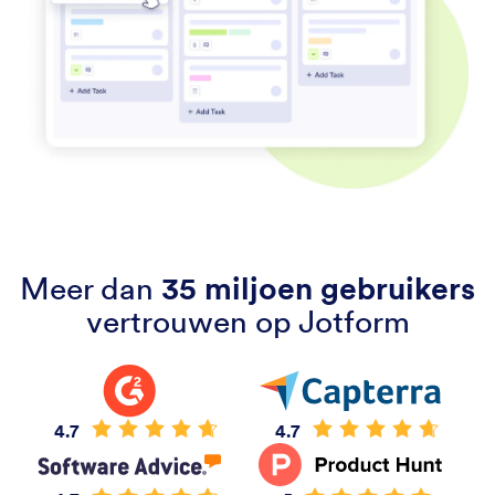
Meer dan
35 miljoen gebruikers
vertrouwen op Jotform
4.7
4.7