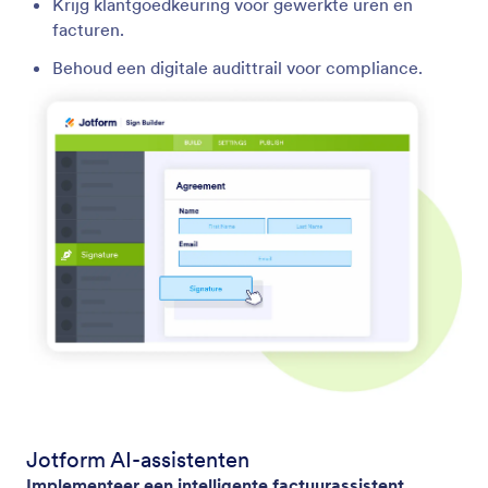
Krijg klantgoedkeuring voor gewerkte uren en
facturen.
Behoud een digitale audittrail voor compliance.
Jotform AI-assistenten
Implementeer een intelligente factuurassistent