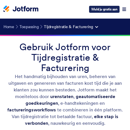
Meld je gratis aan
Home
Toepassing
Tijdregistratie & Facturering
Gebruik Jotform voor
Tijdregistratie &
Facturering
Het handmatig bijhouden van uren, beheren van
uitgaven en genereren van facturen kost tijd die je aan
klanten zou kunnen besteden. Jotform maakt het
moeiteloos door
urenstaten
,
geautomatiseerde
goedkeuringen
, e-handtekeningen en
factureringsworkflows
te combineren in één platform.
Van tijdregistratie tot betaalde factuur,
elke stap is
verbonden
, nauwkeurig en eenvoudig.