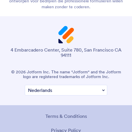
ontworpen voor bedrijven die professionele formulieren willen
maken zonder te coderen.
4 Embarcadero Center, Suite 780, San Francisco CA
94111
© 2026 Jotform Inc. The name "Jotform" and the Jotform
logo are registered trademarks of Jotform Inc.
Terms & Conditions
Privacy Policy