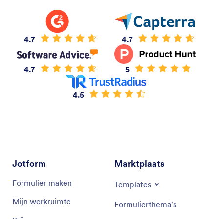
4.7
4.7
4.7
5
4.5
Jotform
Marktplaats
Formulier maken
Templates
Mijn werkruimte
Formulierthema's