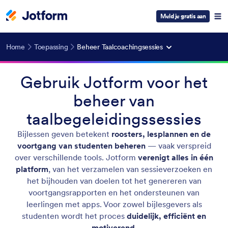
Meld je gratis aan
Home
Toepassing
Beheer Taalcoachingsessies
Gebruik Jotform voor het
beheer van
taalbegeleidingssessies
Bijlessen geven betekent
roosters, lesplannen en de
voortgang van studenten beheren
— vaak verspreid
over verschillende tools. Jotform
verenigt alles in één
platform
, van het verzamelen van sessieverzoeken en
het bijhouden van doelen tot het genereren van
voortgangsrapporten en het ondersteunen van
leerlingen met apps. Voor zowel bijlesgevers als
studenten wordt het proces
duidelijk, efficiënt en
motiverend.