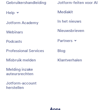
Gebruikershandleiding
Jotform-feiten voor AI
Mediakit
Help
In het nieuws
Jotform Academy
Nieuwsbrieven
Webinars
Partners
Podcasts
Professional Services
Blog
Misbruik melden
Klantverhalen
Melding inzake
auteursrechten
Jotform-account
herstellen
Apps