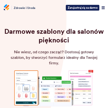
Zarejestruj się za darmo
Zdrowie i Uroda
Darmowe szablony dla salonów
piękności
Nie wiesz, od czego zacząć? Dostosuj gotowy
szablon, by stworzyć formularz idealny dla Twojej
firmy.