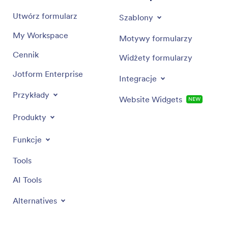
Utwórz formularz
Szablony
My Workspace
Motywy formularzy
Cennik
Widżety formularzy
Jotform Enterprise
Integracje
Przykłady
Website Widgets
NEW
Produkty
Funkcje
Tools
AI Tools
Alternatives