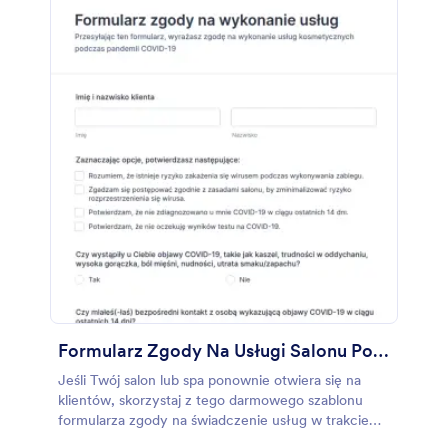
Formularz Zgody Na Usługi Salonu Podczas Pandemii Covid 19
Jeśli Twój salon lub spa ponownie otwiera się na
klientów, skorzystaj z tego darmowego szablonu
formularza zgody na świadczenie usług w trakcie
pandemii COVID-19, by zadbać o bezpieczeństwo