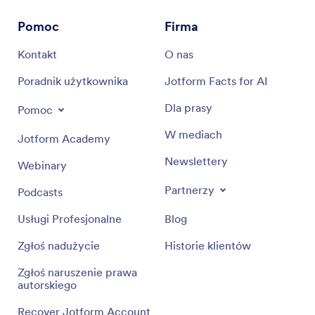
Pomoc
Firma
Kontakt
O nas
Poradnik użytkownika
Jotform Facts for AI
Dla prasy
Pomoc
W mediach
Jotform Academy
Newslettery
Webinary
Partnerzy
Podcasts
Usługi Profesjonalne
Blog
Zgłoś nadużycie
Historie klientów
Zgłoś naruszenie prawa
autorskiego
Recover Jotform Account