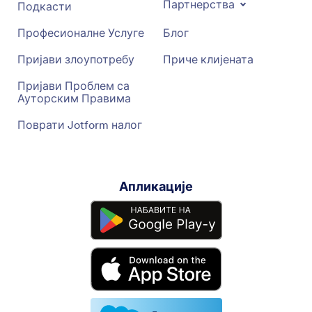
Партнерства
Подкасти
Професионалне Услуге
Блог
Пријави злоупотребу
Приче клијената
Пријави Проблем са
Ауторским Правима
Поврати Jotform налог
Апликације