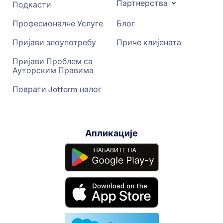
Партнерства
Подкасти
Професионалне Услуге
Блог
Пријави злоупотребу
Приче клијената
Пријави Проблем са
Ауторским Правима
Поврати Jotform налог
Апликације