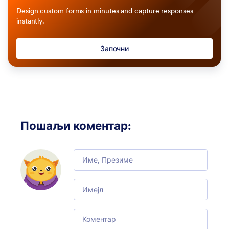
Design custom forms in minutes and capture responses
instantly.
Започни
Пошаљи коментар
:
Comment
Email
Comment