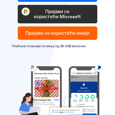
Пријави се
користећи Microsoft
Пријави се користећи имејл
Плаћени планови почињу од 39 US$ месечно