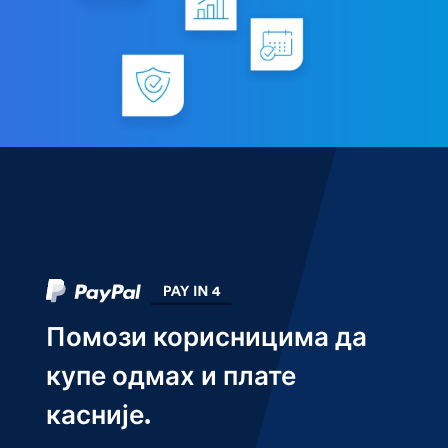
Помози корисницима да
купе одмах и плате
касније.