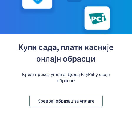
Купи сада, плати касније
онлајн обрасци
Брже примај уплате. Додај PayPal у своје
обрасце
Креирај образац за уплате