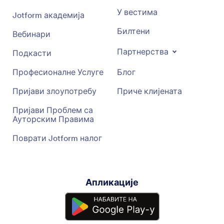
У вестима
Jotform академија
Билтени
Вебинари
Партнерства
Подкасти
Професионалне Услуге
Блог
Пријави злоупотребу
Приче клијената
Пријави Проблем са
Ауторским Правима
Поврати Jotform налог
Апликације