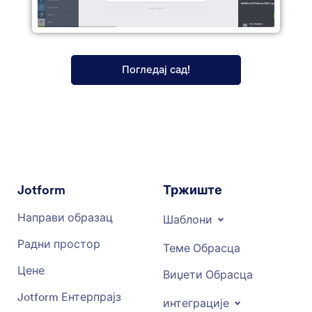
Погледај сад!
Jotform
Тржиште
Направи образац
Шаблони
Радни простор
Теме Обрасца
Цене
Виџети Обрасца
Jotform Ентерпрајз
интеграције