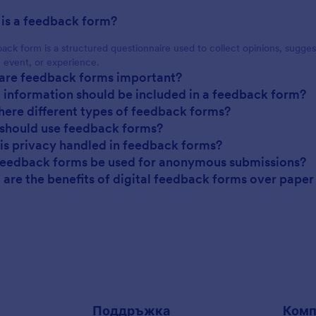
 is a feedback form?
ack form is a structured questionnaire used to collect opinions, sugge
, event, or experience.
are feedback forms important?
 information should be included in a feedback form?
there different types of feedback forms?
should use feedback forms?
is privacy handled in feedback forms?
feedback forms be used for anonymous submissions?
 are the benefits of digital feedback forms over pape
Поддръжка
Комп