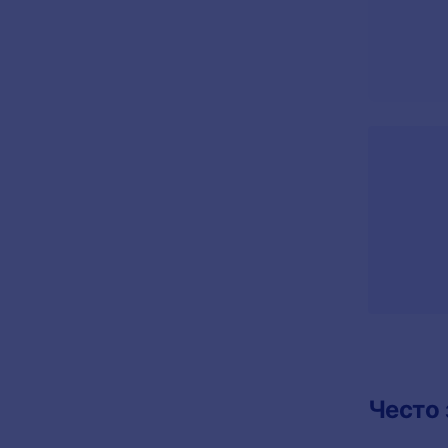
Често 