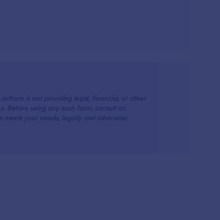
otform is not providing legal, financial, or other
ions. Before using any such form, consult an
rm meets your needs, legally and otherwise.