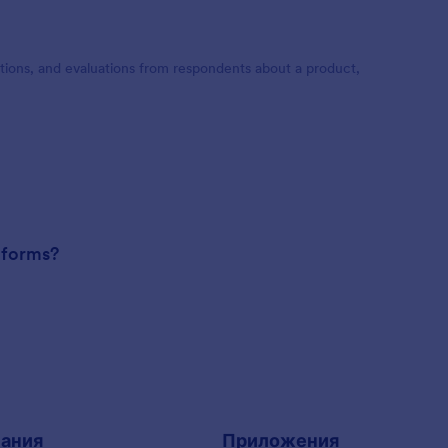
stions, and evaluations from respondents about a product,
r forms?
ания
Приложения