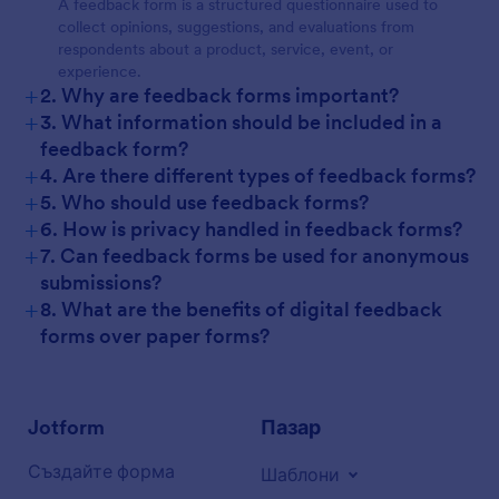
A feedback form is a structured questionnaire used to
collect opinions, suggestions, and evaluations from
respondents about a product, service, event, or
experience.
+
2. Why are feedback forms important?
+
3. What information should be included in a
feedback form?
+
4. Are there different types of feedback forms?
+
5. Who should use feedback forms?
+
6. How is privacy handled in feedback forms?
+
7. Can feedback forms be used for anonymous
submissions?
+
8. What are the benefits of digital feedback
forms over paper forms?
Jotform
Пазар
Създайте форма
Шаблони