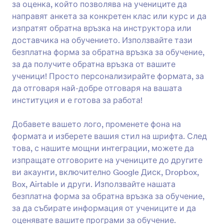
за оценка, който позволява на учениците да
Преглед
направят анкета за конкретен клас или курс и да
изпратят обратна връзка на инструктора или
доставчика на обучението. Използвайте тази
безплатна форма за обратна връзка за обучение,
за да получите обратна връзка от вашите
ученици! Просто персонализирайте формата, за
да отговаря най-добре отговаря на вашата
институция и е готова за работа!
Добавете вашето лого, променете фона на
формата и изберете вашия стил на шрифта. След
това, с нашите мощни интеграции, можете да
изпращате отговорите на учениците до другите
ви акаунти, включително Google Диск, Dropbox,
Box, Airtable и други. Използвайте нашата
безплатна форма за обратна връзка за обучение,
за да събирате информация от учениците и да
оценявате вашите програми за обучение.