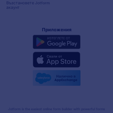
Възстановете Jotform
акаунт
Приложения
Jotform is the easiest online form builder with powerful forms