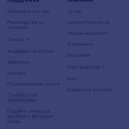
Свържете се с нас
За нас
Ръководства за
Jotform Facts for AI
употреба
Медиен комплект
Помощ
В новините
Академия на Jotform
Бюлетини
Уебинари
Партньорства
Podcasts
Блог
Професионални услуги
Клиентски истории
Съобщете за
злоупотреба
Подайте сигнал за
проблем с авторски
права