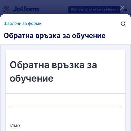
Начало на диалоговия прозорец
Регистрирайте се безплатно
Шаблони за форми
Обратна връзка за обучение
Категории за шаблони на форми
Шаблони за форми
Форми за обратна връзка
8 шаблони