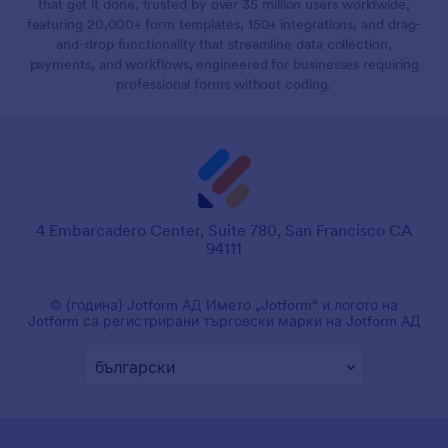
that get it done, trusted by over 35 million users worldwide,
featuring 20,000+ form templates, 150+ integrations, and drag-
and-drop functionality that streamline data collection,
payments, and workflows, engineered for businesses requiring
professional forms without coding.
4 Embarcadero Center, Suite 780, San Francisco CA
94111
© {година} Jotform АД Името „Jotform“ и логото на
Jotform са регистрирани търговски марки на Jotform АД