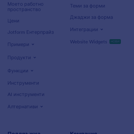
Моето работно
Теми за форми
пространство
Джаджи за форма
Цени
Интеграции
Jotform Ентерпрайз
Website Widgets
НОВИ
Примери
Продукти
Функции
Инструменти
AI инструменти
Алтернативи
Поддръжка
Компания