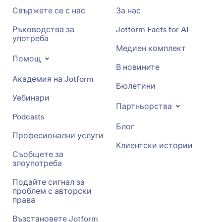
Свържете се с нас
За нас
Ръководства за
Jotform Facts for AI
употреба
Медиен комплект
Помощ
В новините
Академия на Jotform
Бюлетини
Уебинари
Партньорства
Podcasts
Блог
Професионални услуги
Клиентски истории
Съобщете за
злоупотреба
Подайте сигнал за
проблем с авторски
права
Възстановете Jotform