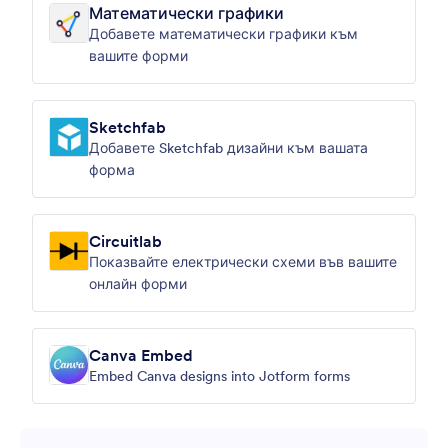
Математически графики
Добавете математически графики към
вашите форми
Sketchfab
Добавете Sketchfab дизайни към вашата
форма
Circuitlab
Показвайте електрически схеми във вашите
онлайн форми
Canva Embed
Embed Canva designs into Jotform forms