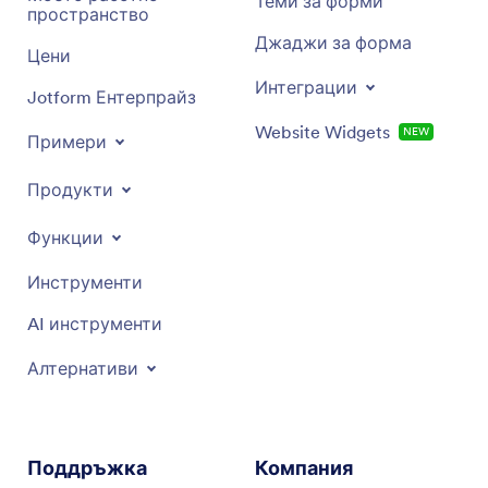
Теми за форми
пространство
Джаджи за форма
Цени
Интеграции
Jotform Ентерпрайз
Website Widgets
NEW
Примери
Продукти
Функции
Инструменти
AI инструменти
Алтернативи
Поддръжка
Компания