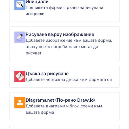
Инициали
Подпишете форми с ръчно нарисувани
инициали
Рисуване върху изображение
Добавете изображение към вашата форма,
върху което потребителите могат да
рисуват
Дъска за рисуване
Добавете чертожна дъска към формата си
Diagrams.net (По-рано Draw.io)
Добавете диаграми и блок-схеми към
вашата форма