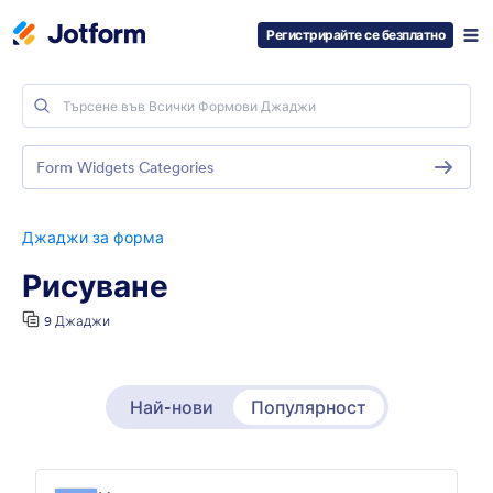
Регистрирайте се безплатно
Form Widgets Categories
Джаджи за форма
Рисуване
9 Джаджи
Най-нови
Популярност