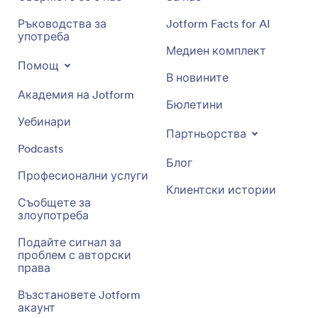
Ръководства за
Jotform Facts for AI
употреба
Медиен комплект
Помощ
В новините
Академия на Jotform
Бюлетини
Уебинари
Партньорства
Podcasts
Блог
Професионални услуги
Клиентски истории
Съобщете за
злоупотреба
Подайте сигнал за
проблем с авторски
права
Възстановете Jotform
акаунт