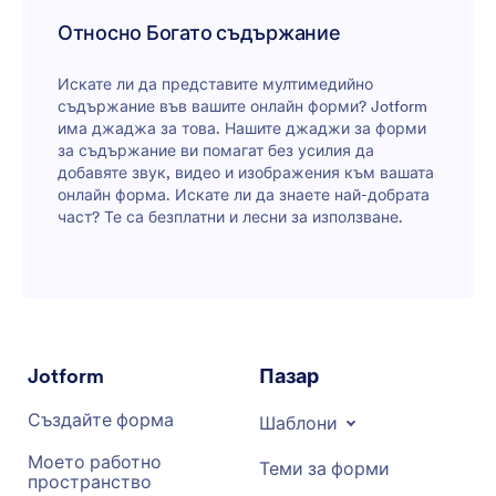
Относно Богато съдържание
Искате ли да представите мултимедийно
съдържание във вашите онлайн форми? Jotform
има джаджа за това. Нашите джаджи за форми
за съдържание ви помагат без усилия да
добавяте звук, видео и изображения към вашата
онлайн форма. Искате ли да знаете най-добрата
част? Те са безплатни и лесни за използване.
Jotform
Пазар
Създайте форма
Шаблони
Моето работно
Теми за форми
пространство