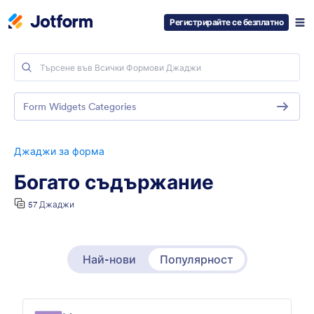
Регистрирайте се безплатно
Form Widgets Categories
Джаджи за форма
Богато съдържание
57 Джаджи
Най-нови
Популярност