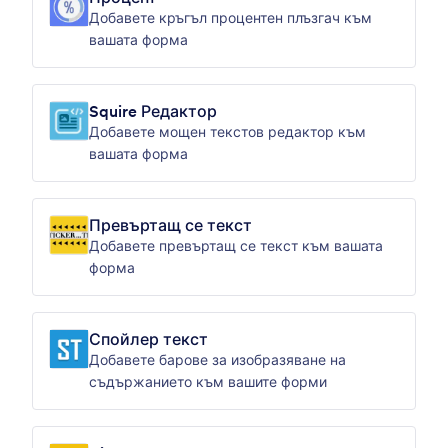
Добавете кръгъл процентен плъзгач към
вашата форма
Squire Редактор
Добавете мощен текстов редактор към
вашата форма
Превъртащ се текст
Добавете превъртащ се текст към вашата
форма
Спойлер текст
Добавете барове за изобразяване на
съдържанието към вашите форми