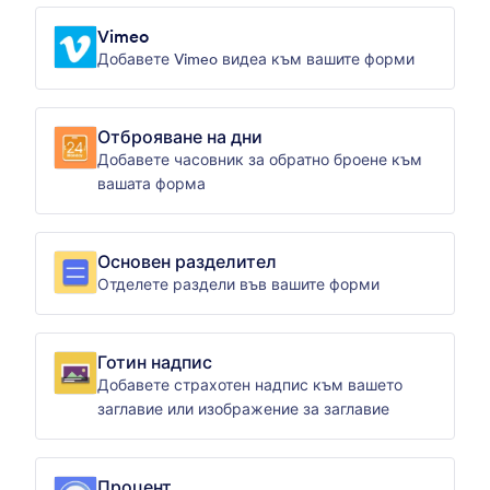
Vimeo
Добавете Vimeo видеа към вашите форми
Отброяване на дни
Добавете часовник за обратно броене към
вашата форма
Основен разделител
Отделете раздели във вашите форми
Готин надпис
Добавете страхотен надпис към вашето
заглавие или изображение за заглавие
Процент