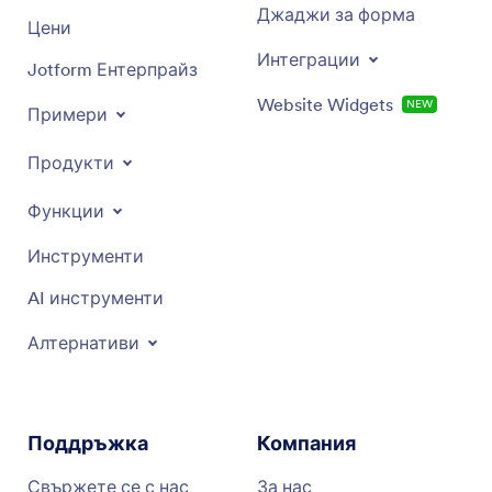
Джаджи за форма
Цени
Интеграции
Jotform Ентерпрайз
Website Widgets
NEW
Примери
Продукти
Функции
Инструменти
AI инструменти
Алтернативи
Поддръжка
Компания
Свържете се с нас
За нас