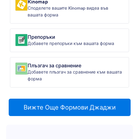
Kinomap
Споделете вашите Kinomap видеа във
вашата форма
Препоръки
Добавете препоръки към вашата форма
Плъзгач за сравнение
Добавете плъзгач за сравнение към вашата
форма
Вижте Още Формови Джаджи