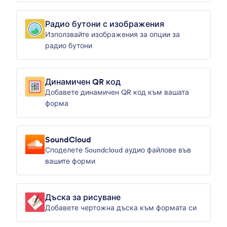
Радио бутони с изображения
Използвайте изображения за опции за
радио бутони
Динамичен QR код
Добавете динамичен QR код към вашата
форма
SoundCloud
Споделете Soundcloud аудио файлове във
вашите форми
Дъска за рисуване
Добавете чертожна дъска към формата си