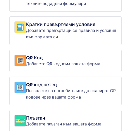
тяхните подадени формуляри
Кратки превъртяеми условия
Добавете превъртащи се правила и условия
във формата си
QR Код
Добавете QR код към вашата форма
QR код четец
Позволете на потребителите да сканират QR
кодове чрез вашата форма
Плъзгач
Добавете плъзгач към вашата форма