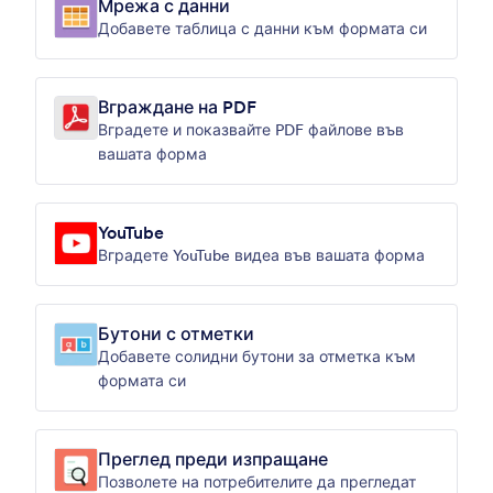
Мрежа с данни
Добавете таблица с данни към формата си
Вграждане на PDF
Вградете и показвайте PDF файлове във
вашата форма
YouTube
Вградете YouTube видеа във вашата форма
Бутони с отметки
Добавете солидни бутони за отметка към
формата си
Преглед преди изпращане
Позволете на потребителите да прегледат