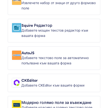
Извлечете набор от знаци от друго формово
поле
Squire Редактор
Добавете мощен текстов редактор към
вашата форма
AutoJS
Добавете текстово поле за автоматично
попълване към вашата форма
CKEditor
Добавете CKEditor към вашите форми
Модерно голямо поле за въвеждане
Добавете красиво и голямо текстово поле