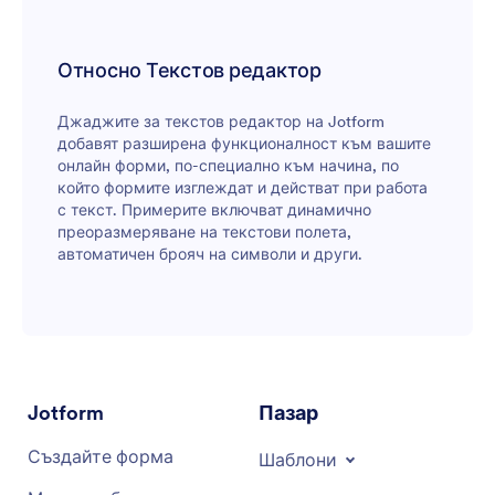
Относно Текстов редактор
Джаджите за текстов редактор на Jotform
добавят разширена функционалност към вашите
онлайн форми, по-специално към начина, по
който формите изглеждат и действат при работа
с текст. Примерите включват динамично
преоразмеряване на текстови полета,
автоматичен брояч на символи и други.
Jotform
Пазар
Създайте форма
Шаблони