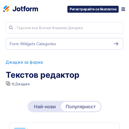
Регистрирайте се безплатно
Form Widgets Categories
Джаджи за форма
Текстов редактор
12 Джаджи
Най-нови
Популярност