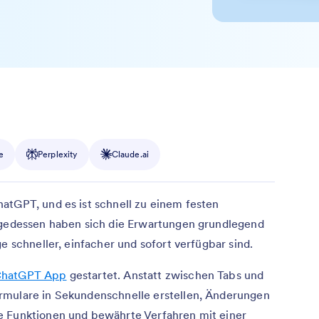
e
Perplexity
Claude.ai
atGPT, und es ist schnell zu einem festen
olgedessen haben sich die Erwartungen grundlegend
e schneller, einfacher und sofort verfügbar sind.
ChatGPT App
gestartet. Anstatt zwischen Tabs und
rmulare in Sekundenschnelle erstellen, Änderungen
e Funktionen und bewährte Verfahren mit einer