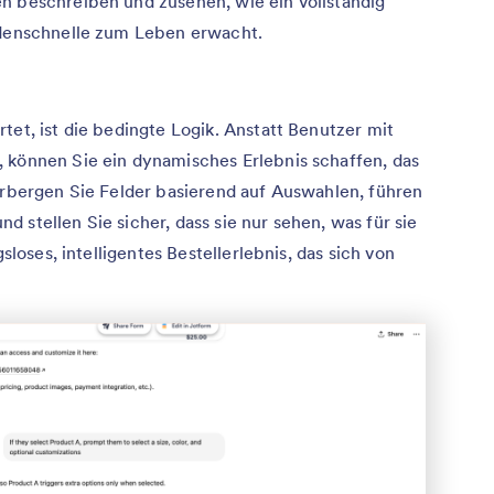
n beschreiben und zusehen, wie ein vollständig
ndenschnelle zum Leben erwacht.
tet, ist die bedingte Logik. Anstatt Benutzer mit
 können Sie ein dynamisches Erlebnis schaffen, das
verbergen Sie Felder basierend auf Auswahlen, führen
 stellen Sie sicher, dass sie nur sehen, was für sie
gsloses, intelligentes Bestellerlebnis, das sich von