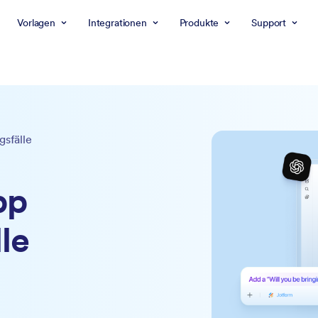
Vorlagen
Integrationen
Produkte
Support
sfälle
pp
le