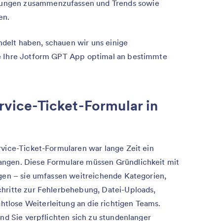
tlungen zusammenzufassen und Trends sowie
en.
elt haben, schauen wir uns einige
e Ihre Jotform GPT App optimal an bestimmte
ervice-Ticket-Formular in
rvice-Ticket-Formularen war lange Zeit ein
angen. Diese Formulare müssen Gründlichkeit mit
ngen – sie umfassen weitreichende Kategorien,
chritte zur Fehlerbehebung, Datei-Uploads,
lose Weiterleitung an die richtigen Teams.
und Sie verpflichten sich zu stundenlanger