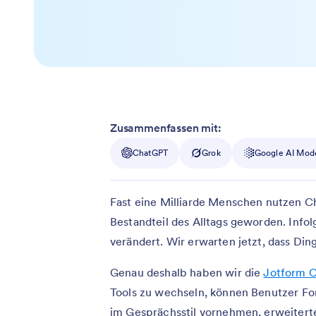
Zusammenfassen mit:
ChatGPT
Grok
Google AI Mod
Fast eine Milliarde Menschen nutzen Ch
Bestandteil des Alltags geworden. Inf
verändert. Wir erwarten jetzt, dass Ding
Genau deshalb haben wir die
Jotform 
Tools zu wechseln, können Benutzer Fo
im Gesprächsstil vornehmen, erweitert