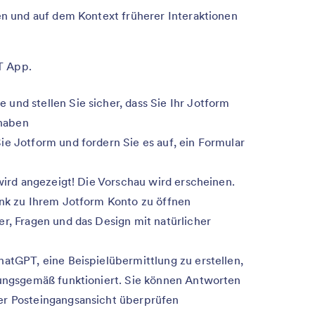
 und auf dem Kontext früherer Interaktionen
T App.
und stellen Sie sicher, dass Sie Ihr Jotform
haben
ie Jotform und fordern Sie es auf, ein Formular
 wird angezeigt! Die Vorschau wird erscheinen.
ink zu Ihrem Jotform Konto zu öffnen
er, Fragen und das Design mit natürlicher
hatGPT, eine Beispielübermittlung zu erstellen,
nungsgemäß funktioniert. Sie können Antworten
er Posteingangsansicht überprüfen