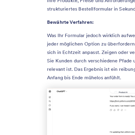
Ihre Produkte, Preise und Anforderunge
strukturiertes Bestellformular in Seku
Bewährte Verfahren:
Was Ihr Formular jedoch wirklich aufwer
jeder möglichen Option zu überfordern,
sich in Echtzeit anpasst. Zeigen oder 
Sie Kunden durch verschiedene Pfade und
relevant ist. Das Ergebnis ist ein reibun
Anfang bis Ende mühelos anfühlt.