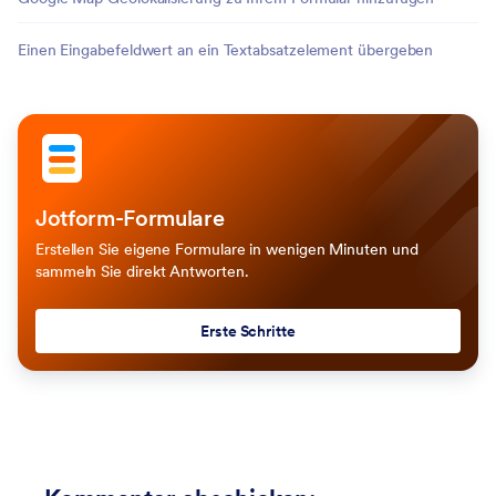
Einen Eingabefeldwert an ein Textabsatzelement übergeben
Jotform-Formulare
Erstellen Sie eigene Formulare in wenigen Minuten und
sammeln Sie direkt Antworten.
Erste Schritte