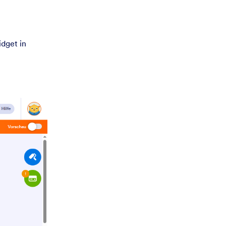
dget in