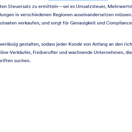
ten Steuersatz zu ermitteln—sei es Umsatzsteuer, Mehrwerts
ungen in verschiedenen Regionen auseinandersetzen müssen. E
staaten verkaufen, und sorgt für Genauigkeit und Complianc
verlässig gestalten, sodass jeder Kunde von Anfang an den ric
Online-Verkäufer, Freiberufler und wachsende Unternehmen, die
hriften suchen.