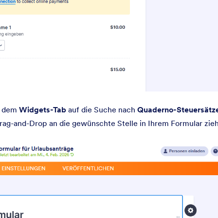
r dem
Widgets-Tab
auf die Suche nach
Quaderno-Steuersätz
 Drag-and-Drop an die gewünschte Stelle in Ihrem Formular zie