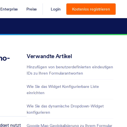
Enterprise
Preise
Login
Kostenlos registrieren
Verwandte Artikel
no-
Hinzufügen von benutzerdefinierten eindeutigen
IDs zu Ihren Formularantworten
Wie Sie das Widget Konfigurierbare Liste
einrichten
Wie Sie das dynamische Dropdown-Widget
konfigurieren
idget nutzt
Google Map Geolokalisierung zu Ihrem Formular