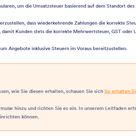
mularen, um die Umsatzsteuer basierend auf dem Standort de
rzustellen, dass wiederkehrende Zahlungen die korrekte Steu
e, damit Kunden stets die korrekte Mehrwertsteuer, GST oder
 um Angebote inklusive Steuern im Voraus bereitzustellen.
en, wie Sie diesen erhalten, schauen Sie sich
So erhalten Si
ular hinzu und richten Sie es ein. In unserem Leitfaden erf
einrichten können.