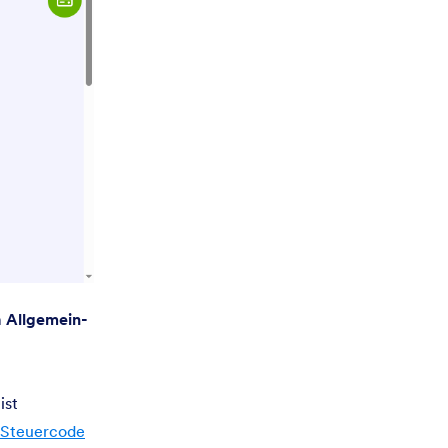
m
Allgemein-
ist
Steuercode