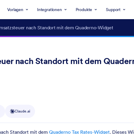
Vorlagen
Integrationen
Produkte
Support
Umsatzsteuer nach Standort mit dem Quaderno-Widget
euer nach Standort mit dem Quader
y
Claude.ai
 nach Standort mit dem
Quaderno Tax Rates-Widget
. Dieses W