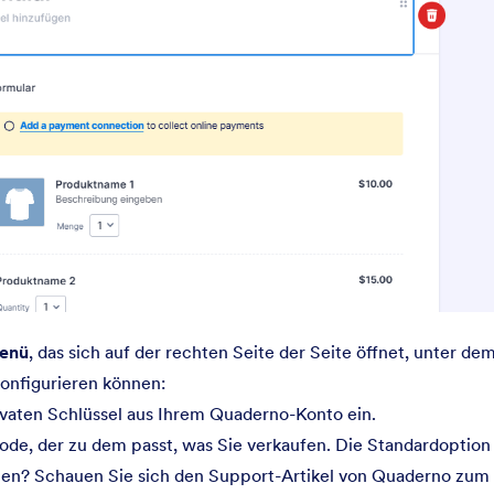
menü
, das sich auf der rechten Seite der Seite öffnet, unter de
konfigurieren können:
aten Schlüssel aus Ihrem Quaderno-Konto ein.
e, der zu dem passt, was Sie verkaufen. Die Standardoption 
llen? Schauen Sie sich den Support-Artikel von Quaderno zum