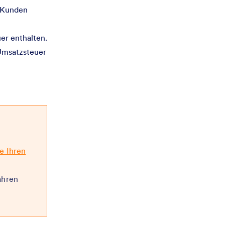
s Kunden
er enthalten.
 Umsatzsteuer
e Ihren
ahren