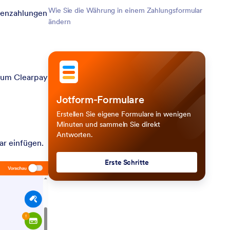
Wie Sie die Währung in einem Zahlungsformular
atenzahlungen
ändern
, um Clearpay
Jotform-Formulare
Erstellen Sie eigene Formulare in wenigen
Minuten und sammeln Sie direkt
Antworten.
ar einfügen.
Erste Schritte