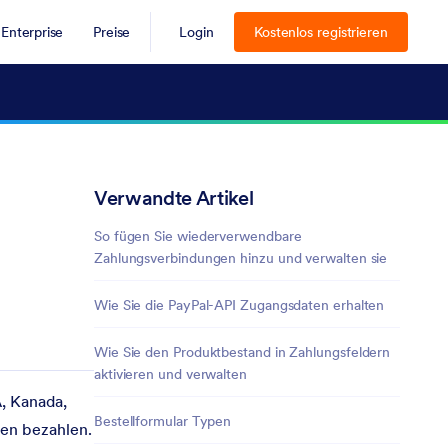
Enterprise
Preise
Login
Kostenlos registrieren
Verwandte Artikel
So fügen Sie wiederverwendbare
Zahlungsverbindungen hinzu und verwalten sie
Wie Sie die PayPal-API Zugangsdaten erhalten
Wie Sie den Produktbestand in Zahlungsfeldern
aktivieren und verwalten
, Kanada,
Bestellformular Typen
ten bezahlen.