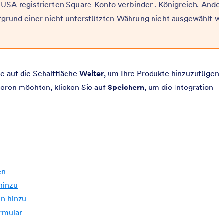
en USA registrierten Square-Konto verbinden. Königreich. And
ufgrund einer nicht unterstützten Währung nicht ausgewählt 
e auf die Schaltfläche
Weiter
, um Ihre Produkte hinzuzufüge
eren möchten, klicken Sie auf
Speichern
, um die Integration
en
hinzu
en hinzu
ormular