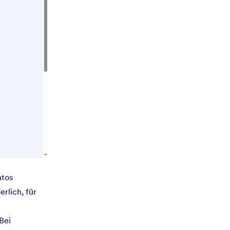
ntos
erlich, für
Bei