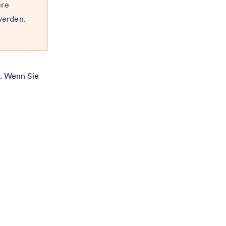
ere
werden.
n. Wenn Sie