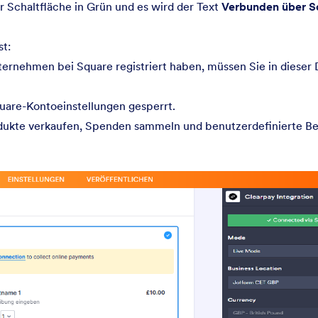
r Schaltfläche in Grün und es wird der Text
Verbunden über S
t:
rnehmen bei Square registriert haben, müssen Sie in diese
uare-Kontoeinstellungen gesperrt.
dukte verkaufen, Spenden sammeln und benutzerdefinierte Be