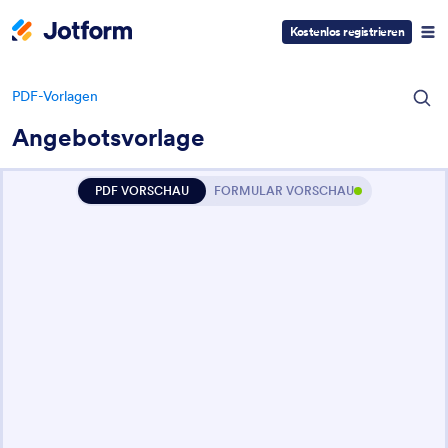
Kostenlos registrieren
PDF-Vorlagen
Angebotsvorlage
PDF VORSCHAU
FORMULAR VORSCHAU