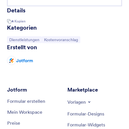
Details
4
Kopien
Kategorien
Zur Kategorie:
Zur Kategorie:
Dienstleistungen
Kostenvoranschlag
Erstellt von
Jotform
Jotform
Marketplace
Formular erstellen
Vorlagen
Mein Workspace
Formular-Designs
Preise
Formular-Widgets