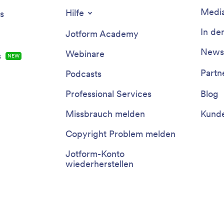
Media
Hilfe
s
In de
Jotform Academy
Newsl
Webinare
s
NEW
Partn
Podcasts
Professional Services
Blog
Missbrauch melden
Kunde
Copyright Problem melden
Jotform-Konto
wiederherstellen