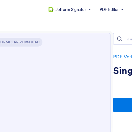
Jotform Signatur
PDF Editor
FORMULAR VORSCHAU
PDF-Vor
Sin