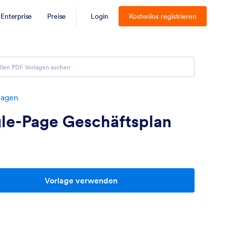
Enterprise
Preise
Login
Kostenlos registrieren
lagen
gle-Page Geschäftsplan
Vorlage verwenden