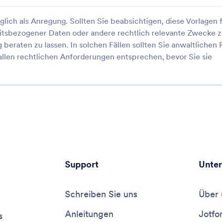
glich als Anregung. Sollten Sie beabsichtigen, diese Vorlagen 
itsbezogener Daten oder andere rechtlich relevante Zwecke 
eraten zu lassen. In solchen Fällen sollten Sie anwaltlichen 
 allen rechtlichen Anforderungen entsprechen, bevor Sie sie
Support
Unte
Schreiben Sie uns
Über 
Anleitungen
Jotfo
s