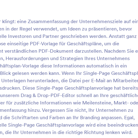
er klingt: eine Zusammenfassung der Unternehmensziele auf ei
en in der Regel verwendet, um Ideen zu präsentieren, bevor
ielle Investoren und Partner geschrieben werden. Anstatt ganz
se einseitige PDF-Vorlage für Geschäftspläne, um die
cht verständlichen PDF-Dokument darzustellen. Nachdem Sie e
elen, Herausforderungen und Strategien Ihres Unternehmens
häftsplan-Vorlage diese Informationen automatisch in ein
Blick gelesen werden kann. Wenn Ihr Single-Page Geschäftspl
e Unterlagen herunterladen, die Datei per E-Mail an Mitarbeite
rucken. Diese Single-Page Geschäftsplanvorlage hat bereits
 unserem Drag & Drop-PDF-Editor schnell an Ihre geschäftlic
r für zusätzliche Informationen wie Meilensteine, Markt- ode
menfassung hinzu. Vergessen Sie nicht, Ihr Unternehmen zu
 die Schriftarten und Farben an Ihr Branding anpassen. Egal,
lle Single-Page Geschäftsplanvorlage wird eine beeindrucke
n, die Ihr Unternehmen in die richtige Richtung lenken wird.