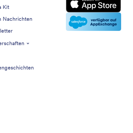
 Kit
n Nachrichten
etter
erschaften
ngeschichten