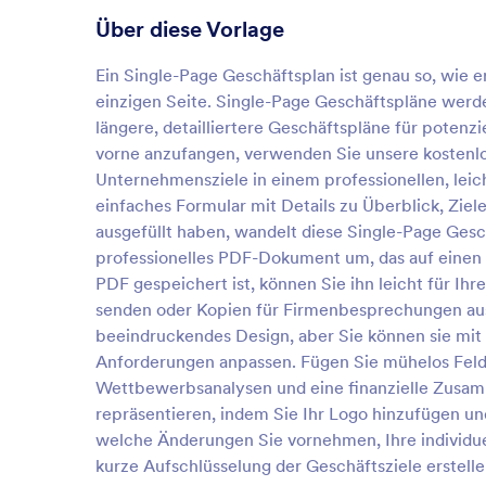
Über diese Vorlage
Ein Single-Page Geschäftsplan ist genau so, wie 
einzigen Seite. Single-Page Geschäftspläne werd
längere, detailliertere Geschäftspläne für potenz
vorne anzufangen, verwenden Sie unsere kostenlo
Unternehmensziele in einem professionellen, lei
einfaches Formular mit Details zu Überblick, Zi
ausgefüllt haben, wandelt diese Single-Page Gesc
professionelles PDF-Dokument um, das auf einen 
PDF gespeichert ist, können Sie ihn leicht für Ihr
senden oder Kopien für Firmenbesprechungen ausd
beeindruckendes Design, aber Sie können sie mit
Anforderungen anpassen. Fügen Sie mühelos Felde
Wettbewerbsanalysen und eine finanzielle Zusam
repräsentieren, indem Sie Ihr Logo hinzufügen und
welche Änderungen Sie vornehmen, Ihre individue
kurze Aufschlüsselung der Geschäftsziele erstelle