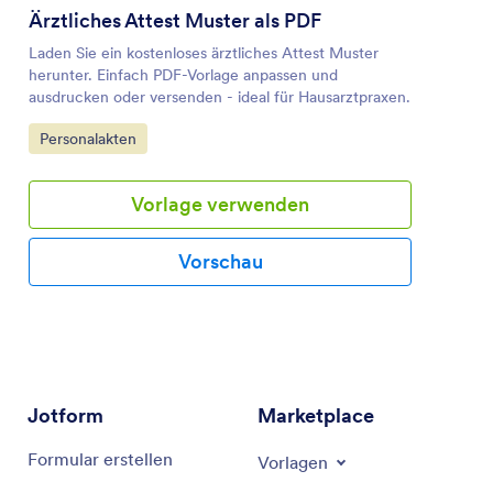
Ärztliches Attest Muster als PDF
Laden Sie ein kostenloses ärztliches Attest Muster
herunter. Einfach PDF-Vorlage anpassen und
ausdrucken oder versenden - ideal für Hausarztpraxen.
Zur Kategorie:
Personalakten
Vorlage verwenden
Vorschau
Jotform
Marketplace
Formular erstellen
Vorlagen