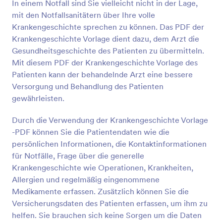
In einem Notfall sind Sie vielleicht nicht in der Lage,
mit den Notfallsanitätern über Ihre volle
Krankengeschichte sprechen zu können. Das PDF der
Krankengeschichte Vorlage dient dazu, dem Arzt die
Gesundheitsgeschichte des Patienten zu übermitteln.
Mit diesem PDF der Krankengeschichte Vorlage des
Patienten kann der behandelnde Arzt eine bessere
Versorgung und Behandlung des Patienten
gewährleisten.
Durch die Verwendung der Krankengeschichte Vorlage
-PDF können Sie die Patientendaten wie die
persönlichen Informationen, die Kontaktinformationen
für Notfälle, Frage über die generelle
Krankengeschichte wie Operationen, Krankheiten,
Allergien und regelmäßig eingenommene
Medikamente erfassen. Zusätzlich können Sie die
Versicherungsdaten des Patienten erfassen, um ihm zu
helfen. Sie brauchen sich keine Sorgen um die Daten