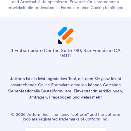
und Arbeitsabläufe optimieren. Er wurde für Unternehmen
entwickelt, die professionelle Formulare ohne Coding benötigen.
4 Embarcadero Center, Suite 780, San Francisco CA
94111
Jotform ist ein leistungsstarkes Tool, mit dem Sie ganz leicht
ansprechende
Online Formulare erstellen
können.
Gestalten
Sie professionelle Bestellformulare, Einverständniserklärungen,
Umfragen, Fragebögen und vieles mehr.
© 2026 Jotform Inc. The name "Jotform" and the Jotform
logo are registered trademarks of Jotform Inc.