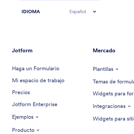
IDIOMA
Español
Jotform
Mercado
Haga un Formulario
Plantillas
Mi espacio de trabajo
Temas de formula
Precios
Widgets para for
Jotform Enterprise
Integraciones
Ejemplos
Widgets para sit
Producto