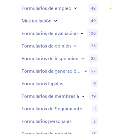
Formularios de empleo
42
Matriculación
49
Formularios de evaluación
106
Formularios de opinión
73
Formularios de inspección
22
Formularios de generación de prospectos
27
Formularios legales
6
Formularios de membresía
19
Formularios de Seguimiento
1
Formularios personales
3
Formularios de petición
13