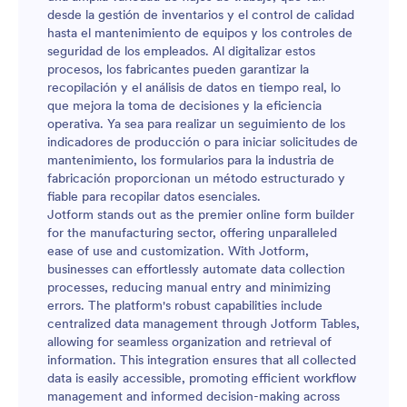
desde la gestión de inventarios y el control de calidad
hasta el mantenimiento de equipos y los controles de
seguridad de los empleados. Al digitalizar estos
procesos, los fabricantes pueden garantizar la
recopilación y el análisis de datos en tiempo real, lo
que mejora la toma de decisiones y la eficiencia
operativa. Ya sea para realizar un seguimiento de los
indicadores de producción o para iniciar solicitudes de
mantenimiento, los formularios para la industria de
fabricación proporcionan un método estructurado y
fiable para recopilar datos esenciales.
Jotform stands out as the premier online form builder
for the manufacturing sector, offering unparalleled
ease of use and customization. With Jotform,
businesses can effortlessly automate data collection
processes, reducing manual entry and minimizing
errors. The platform's robust capabilities include
centralized data management through Jotform Tables,
allowing for seamless organization and retrieval of
information. This integration ensures that all collected
data is easily accessible, promoting efficient workflow
management and informed decision-making across