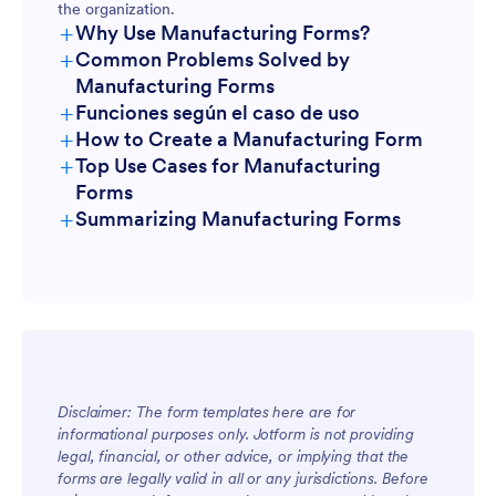
the organization.
+
Why Use Manufacturing Forms?
+
Common Problems Solved by
Manufacturing Forms
+
Funciones según el caso de uso
+
How to Create a Manufacturing Form
+
Top Use Cases for Manufacturing
Forms
+
Summarizing Manufacturing Forms
For Managers
Disclaimer: The form templates here are for
informational purposes only. Jotform is not providing
legal, financial, or other advice, or implying that the
For Teams
forms are legally valid in all or any jurisdictions. Before