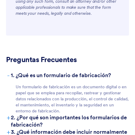
using any such form, consult an attorney and/or other
applicable professionals to make sure that the form
meets your needs, legally and otherwise.
For Customers
Preguntas Frecuentes
-
1. ¿Qué es un formulario de fabricación?
Un formulario de fabricación es un documento digital o en
papel que se emplea para recopilar, rastrear y gestionar
datos relacionados con la producción, el control de calidad,
el mantenimiento, el inventario y la seguridad en un
entorno de fabricación.
+
2. ¿Por qué son importantes los formularios de
fabricación?
+
3. ¿Qué información debe incluir normalmente