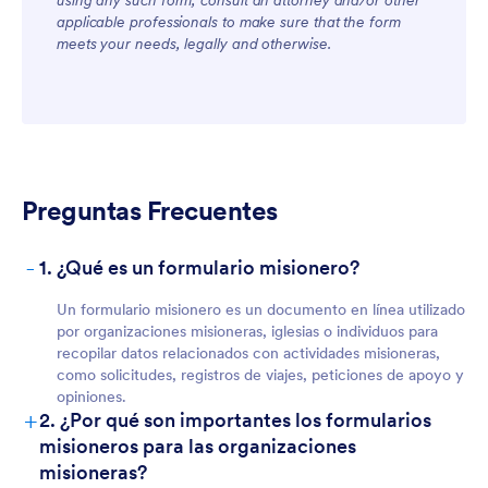
using any such form, consult an attorney and/or other
applicable professionals to make sure that the form
meets your needs, legally and otherwise.
For Customers
Preguntas Frecuentes
-
1. ¿Qué es un formulario misionero?
Un formulario misionero es un documento en línea utilizado
por organizaciones misioneras, iglesias o individuos para
recopilar datos relacionados con actividades misioneras,
como solicitudes, registros de viajes, peticiones de apoyo y
opiniones.
+
2. ¿Por qué son importantes los formularios
misioneros para las organizaciones
misioneras?