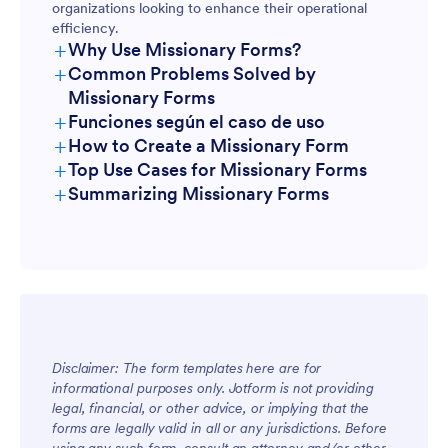
organizations looking to enhance their operational
efficiency.
+
Why Use Missionary Forms?
+
Common Problems Solved by
Missionary Forms
+
Funciones según el caso de uso
+
How to Create a Missionary Form
+
Top Use Cases for Missionary Forms
+
Summarizing Missionary Forms
For Managers
Disclaimer: The form templates here are for
informational purposes only. Jotform is not providing
legal, financial, or other advice, or implying that the
For Teams
forms are legally valid in all or any jurisdictions. Before