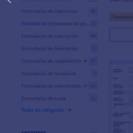
Formularios de Salesforce
18
Go to Cate
Formulario
Plantillas de formularios de patrocinio
3
Formularios de suscripción
14
Formularios de teletrabajo
5
Formularios de seguimiento
21
Formularios de formación
1
Formularios de voluntariado
23
Formularios de boda
12
Todas las categorías