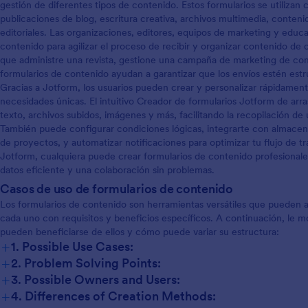
gestión de diferentes tipos de contenido. Estos formularios se utilizan
publicaciones de blog, escritura creativa, archivos multimedia, conten
editoriales. Las organizaciones, editores, equipos de marketing y edu
contenido para agilizar el proceso de recibir y organizar contenido de 
que administre una revista, gestione una campaña de marketing de cont
formularios de contenido ayudan a garantizar que los envíos estén estr
Gracias a Jotform, los usuarios pueden crear y personalizar rápidamen
necesidades únicas. El intuitivo Creador de formularios Jotform de arra
texto, archivos subidos, imágenes y más, facilitando la recopilación d
También puede configurar condiciones lógicas, integrarte con almacen
de proyectos, y automatizar notificaciones para optimizar tu flujo de 
Jotform, cualquiera puede crear formularios de contenido profesional
datos eficiente y una colaboración sin problemas.
Casos de uso de formularios de contenido
Los formularios de contenido son herramientas versátiles que pueden a
cada uno con requisitos y beneficios específicos. A continuación, le 
pueden beneficiarse de ellos y cómo puede variar su estructura:
+
1. Possible Use Cases:
+
2. Problem Solving Points:
+
3. Possible Owners and Users:
+
4. Differences of Creation Methods: