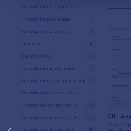
Formularios de Seguimiento
1
Formularios personales
3
Formularios de petición
13
Encuestas
10
Cuestionarios
30
Formularios de cotización
9
Formularios de recomendación
4
Formularios de reembolso
1
Formularios de reportes
29
Formularios de petición
75
Censo Megam
Formularios de reserva
46
(Papa Franci