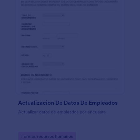
Actualizacion De Datos De Empleados
Actualizar datos de empleados por encuesta
Go to Category:
Formas recursos humanos