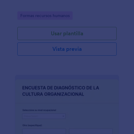
Go to Category:
Formas recursos humanos
Usar plantilla
Vista previa