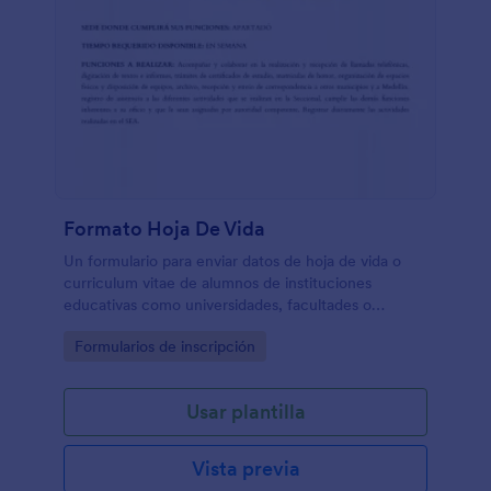
Formato Hoja De Vida
Un formulario para enviar datos de hoja de vida o
curriculum vitae de alumnos de instituciones
educativas como universidades, facultades o
colegios
Go to Category:
Formularios de inscripción
Usar plantilla
Vista previa