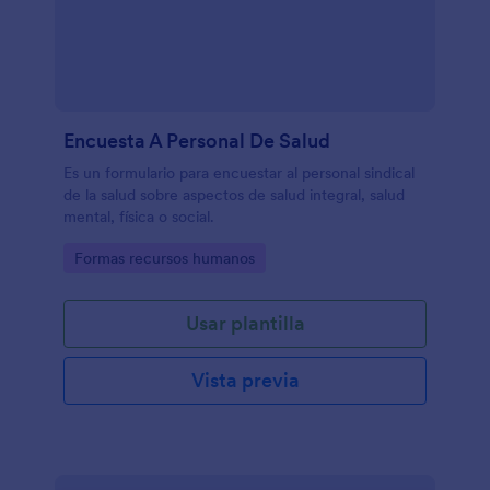
Encuesta A Personal De Salud
Es un formulario para encuestar al personal sindical
de la salud sobre aspectos de salud integral, salud
mental, física o social.
Go to Category:
Formas recursos humanos
Usar plantilla
Vista previa