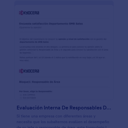
Evaluación Interna De Responsables De Área
Si tiene una empresa con diferentes áreas y
necesita que los subalternos evalúen el desempeño
de su jefe o responsable de área, este formulario le