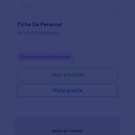
Ficha De Personal
FICHA DE PERSONAL
Go to Category:
Formas recursos humanos
Usar plantilla
Vista previa