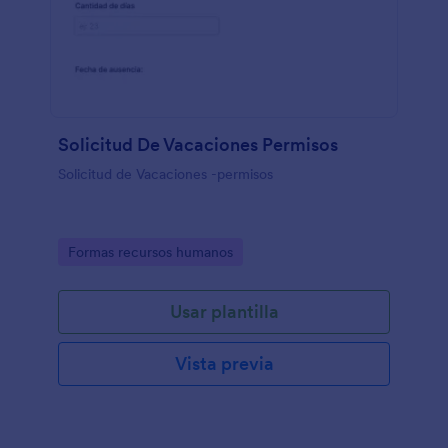
Solicitud De Vacaciones Permisos
Solicitud de Vacaciones -permisos
Go to Category:
Formas recursos humanos
Usar plantilla
Vista previa