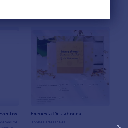
Usar plantilla
Plantilla De Solicitud De Eventos
: Encuesta De Jabon
Vista previa
 Eventos
Encuesta De Jabones
 además de
jabones artesanales
n evento.