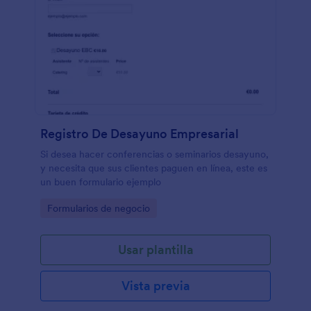
Registro De Desayuno Empresarial
Si desea hacer conferencias o seminarios desayuno,
y necesita que sus clientes paguen en línea, este es
un buen formulario ejemplo
Go to Category:
Formularios de negocio
Usar plantilla
Vista previa