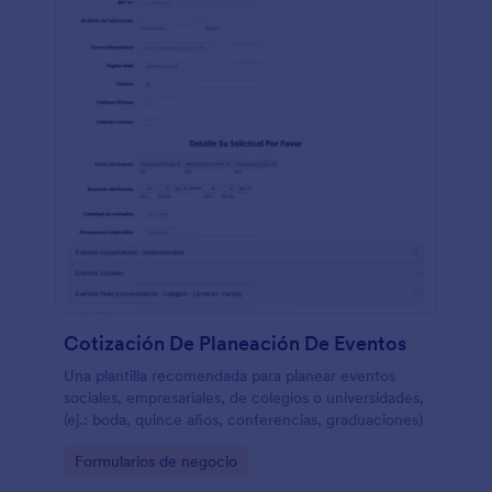
Cotización De Planeación De Eventos
Una plantilla recomendada para planear eventos
sociales, empresariales, de colegios o universidades,
(ej.: boda, quince años, conferencias, graduaciones)
Go to Category:
Formularios de negocio