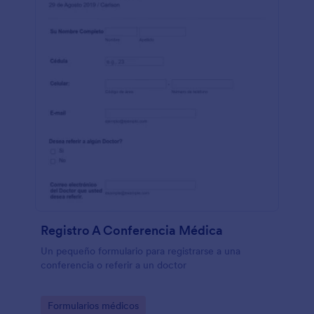
Registro A Conferencia Médica
Un pequeño formulario para registrarse a una
conferencia o referir a un doctor
Go to Category:
Formularios médicos