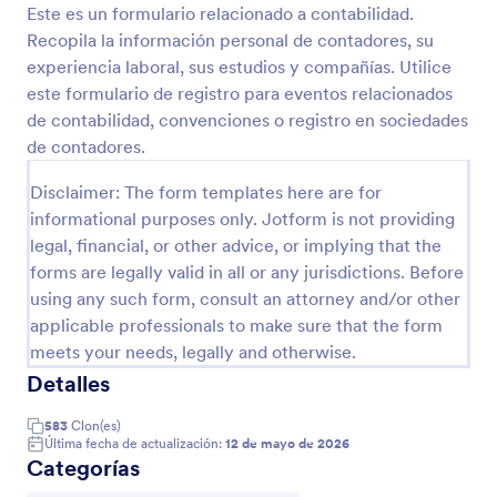
Este es un formulario relacionado a contabilidad.
Recopila la información personal de contadores, su
Vista previa
experiencia laboral, sus estudios y compañías. Utilice
este formulario de registro para eventos relacionados
de contabilidad, convenciones o registro en sociedades
de contadores.
Disclaimer: The form templates here are for
informational purposes only. Jotform is not providing
legal, financial, or other advice, or implying that the
forms are legally valid in all or any jurisdictions. Before
using any such form, consult an attorney and/or other
applicable professionals to make sure that the form
meets your needs, legally and otherwise.
Detalles
583
Clon(es)
Última fecha de actualización:
12 de mayo de 2026
Categorías