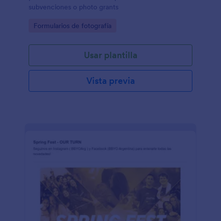
subvenciones o photo grants
Go to Category:
Formularios de fotografía
Usar plantilla
Vista previa