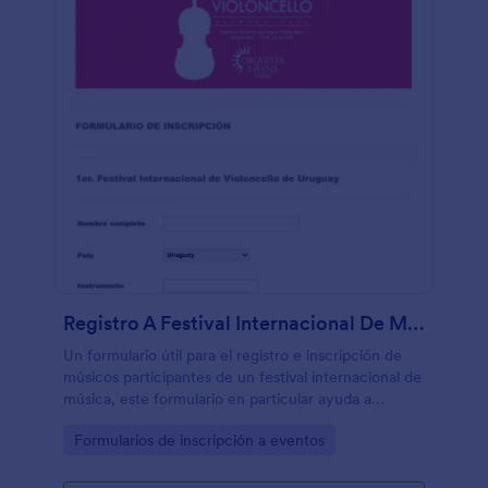
Registro A Festival Internacional De Música
Un formulario útil para el registro e inscripción de
músicos participantes de un festival internacional de
música, este formulario en particular ayuda a
inscribir a profesionales de violoncello.
Go to Category:
Formularios de inscripción a eventos