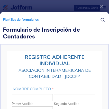
Inicio del diálogo
Registrarse Gratis
Plantillas de formularios
Formulario de Inscripción de
Contadores
Categorías de plantillas de formulario
Plantillas de formularios
Formularios de inscripción a
eventos
51 Plantillas