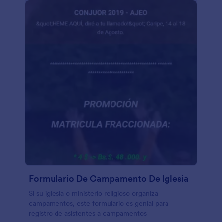
Formulario De Campamento De Iglesia
Si su iglesia o ministerio religioso organiza
campamentos, este formulario es genial para
registro de asistentes a campamentos