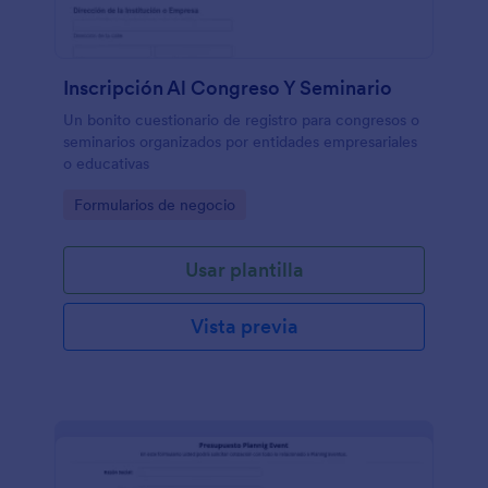
Inscripción Al Congreso Y Seminario
Un bonito cuestionario de registro para congresos o
seminarios organizados por entidades empresariales
o educativas
Go to Category:
Formularios de negocio
Usar plantilla
Vista previa