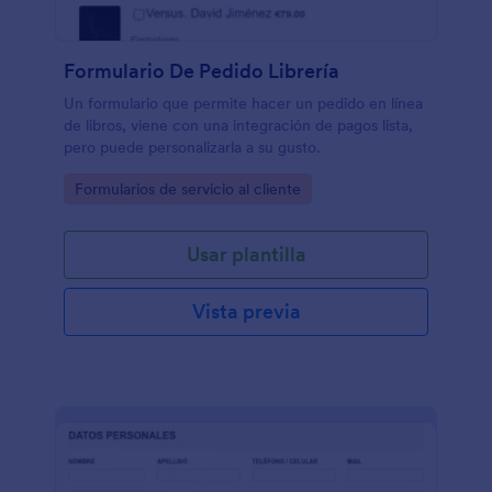
Formulario De Pedido Librería
Un formulario que permite hacer un pedido en línea
de libros, viene con una integración de pagos lista,
pero puede personalizarla a su gusto.
Go to Category:
Formularios de servicio al cliente
Usar plantilla
Vista previa