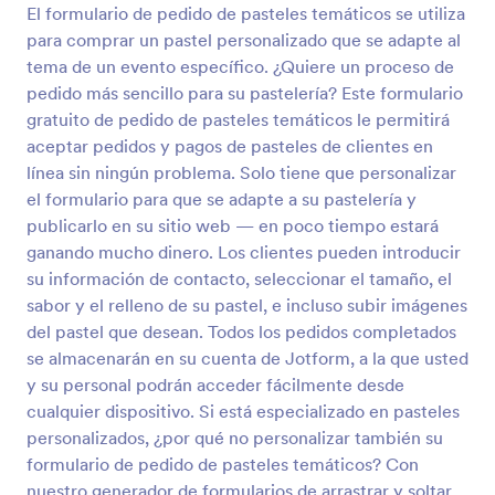
El formulario de pedido de pasteles temáticos se utiliza
Vista previa
para comprar un pastel personalizado que se adapte al
tema de un evento específico. ¿Quiere un proceso de
pedido más sencillo para su pastelería? Este formulario
gratuito de pedido de pasteles temáticos le permitirá
aceptar pedidos y pagos de pasteles de clientes en
línea sin ningún problema. Solo tiene que personalizar
el formulario para que se adapte a su pastelería y
publicarlo en su sitio web — en poco tiempo estará
ganando mucho dinero. Los clientes pueden introducir
su información de contacto, seleccionar el tamaño, el
sabor y el relleno de su pastel, e incluso subir imágenes
del pastel que desean. Todos los pedidos completados
se almacenarán en su cuenta de Jotform, a la que usted
y su personal podrán acceder fácilmente desde
cualquier dispositivo. Si está especializado en pasteles
personalizados, ¿por qué no personalizar también su
formulario de pedido de pasteles temáticos? Con
nuestro generador de formularios de arrastrar y soltar,