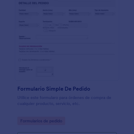
Formulario Simple De Pedido
Utilice este formularo para órdenes de compra de
cualquier producto, servicio, etc.
Go to Category:
Formularios de pedido