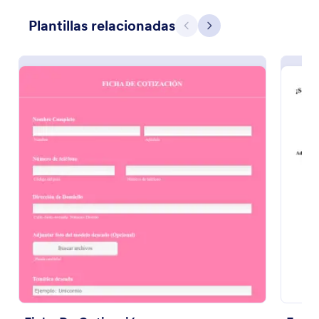
Plantillas relacionadas
Vista previa
Atrás
Siguiente