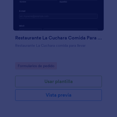
Restaurante La Cuchara Comida Para Llevar
Restaurante La Cuchara comida para llevar
Go to Category:
Formularios de pedido
Usar plantilla
Vista previa