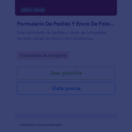
Formulario De Pedido Y Envío De Fotografías
Este formulario de pedido y envío de fotografías
permite cargar archivos como productos.
Go to Category:
Formularios de fotografía
Usar plantilla
Vista previa