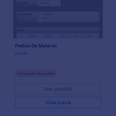
Pedido De Material
plantilla
Go to Category:
Formularios de pedido
Usar plantilla
Vista previa