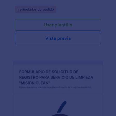
Go to Category:
Formularios de pedido
Usar plantilla
Vista previa