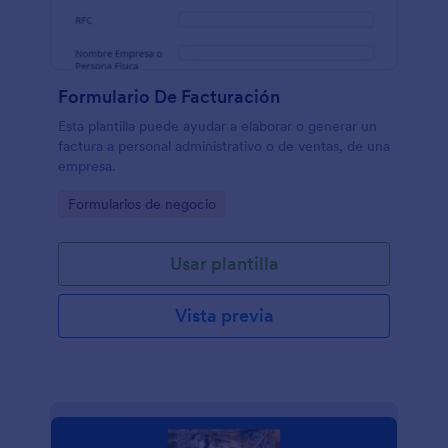
Formulario De Facturación
Esta plantilla puede ayudar a elaborar o generar un
factura a personal administrativo o de ventas, de una
empresa.
Go to Category:
Formularios de negocio
Usar plantilla
Vista previa