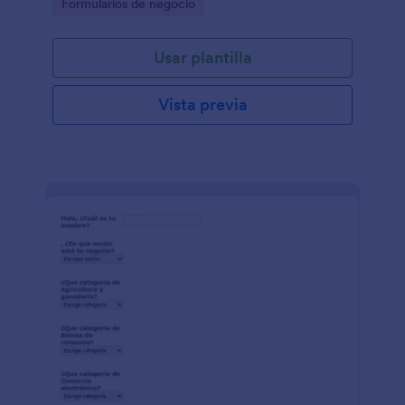
Go to Category:
Formularios de negocio
Usar plantilla
Vista previa