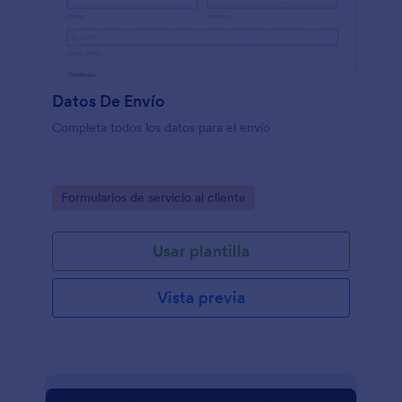
Datos De Envío
Completa todos los datos para el envío
Go to Category:
Formularios de servicio al cliente
Usar plantilla
Vista previa