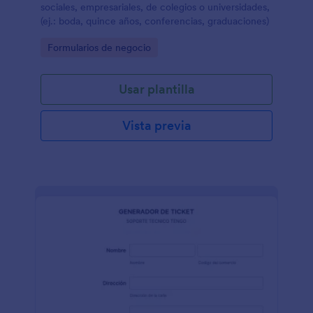
sociales, empresariales, de colegios o universidades,
(ej.: boda, quince años, conferencias, graduaciones)
Go to Category:
Formularios de negocio
Usar plantilla
Vista previa