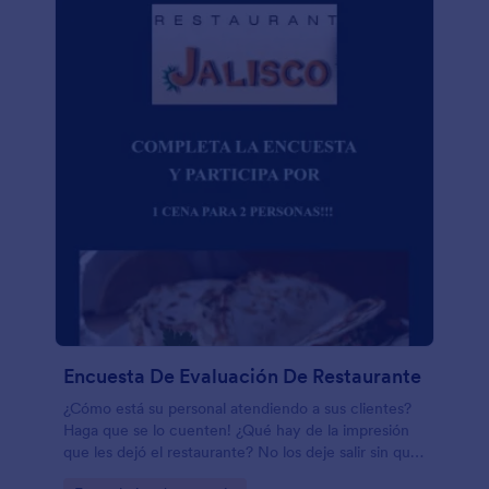
Encuesta De Evaluación De Restaurante
¿Cómo está su personal atendiendo a sus clientes?
Haga que se lo cuenten! ¿Qué hay de la impresión
que les dejó el restaurante? No los deje salir sin que
le den su opinión! Esta plantilla de formulario es útil