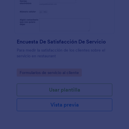
Encuesta De Satisfacción De Servicio
Para medir la satisfacción de los clientes sobre el
servicio en restaurant
Go to Category:
Formularios de servicio al cliente
Usar plantilla
Vista previa