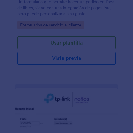
Un formulario que permite hacer un pedido en línea
de libros, viene con una integración de pagos lista,
pero puede personalizarla a su gusto.
Go to Category:
Formularios de servicio al cliente
Usar plantilla
Vista previa