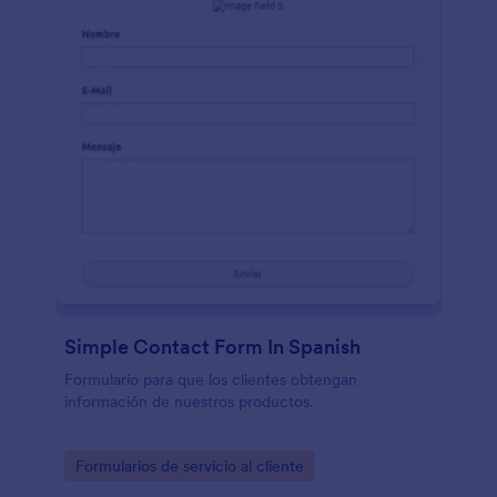
Simple Contact Form In Spanish
Formulario para que los clientes obtengan
información de nuestros productos.
Go to Category:
Formularios de servicio al cliente