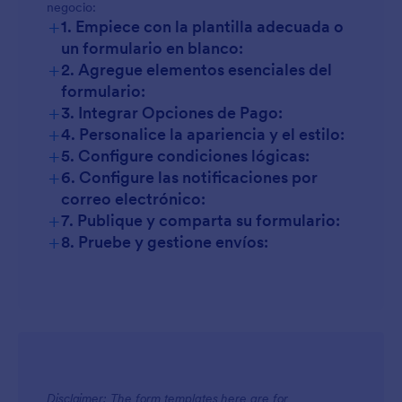
negocio:
+
1. Empiece con la plantilla adecuada o
un formulario en blanco:
+
2. Agregue elementos esenciales del
formulario:
+
3. Integrar Opciones de Pago:
+
4. Personalice la apariencia y el estilo:
+
5. Configure condiciones lógicas:
+
6. Configure las notificaciones por
correo electrónico:
+
7. Publique y comparta su formulario:
+
8. Pruebe y gestione envíos:
Disclaimer: The form templates here are for