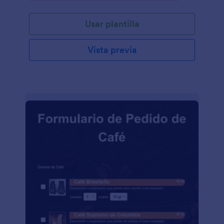
determinar mejor las horas de operación,
pronosticar los ingresos, programar la dotación de
Usar plantilla
personal y administrar el inventario. Los restaurantes
también pueden optar por utilizar esta plantilla como
una plataforma tradicional de pedidos en línea. Dirija
Vista previa
cualquier pregunta a
OnlineOrderTemplate@gmail.com"