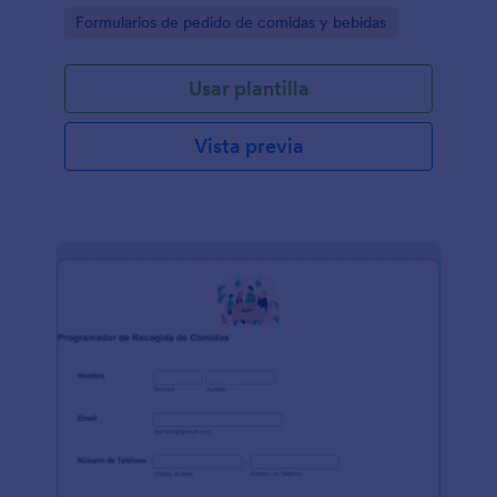
Go to Category:
Formularios de pedido de comidas y bebidas
Usar plantilla
Vista previa