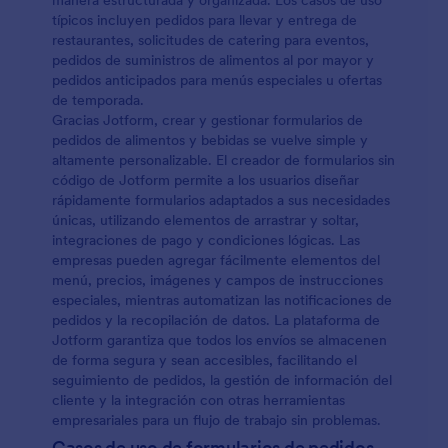
manera estructurada y organizada. Los casos de uso
típicos incluyen pedidos para llevar y entrega de
restaurantes, solicitudes de catering para eventos,
pedidos de suministros de alimentos al por mayor y
pedidos anticipados para menús especiales u ofertas
de temporada.
Gracias Jotform, crear y gestionar formularios de
pedidos de alimentos y bebidas se vuelve simple y
altamente personalizable. El creador de formularios sin
código de Jotform permite a los usuarios diseñar
rápidamente formularios adaptados a sus necesidades
únicas, utilizando elementos de arrastrar y soltar,
integraciones de pago y condiciones lógicas. Las
empresas pueden agregar fácilmente elementos del
menú, precios, imágenes y campos de instrucciones
especiales, mientras automatizan las notificaciones de
pedidos y la recopilación de datos. La plataforma de
Jotform garantiza que todos los envíos se almacenen
de forma segura y sean accesibles, facilitando el
seguimiento de pedidos, la gestión de información del
cliente y la integración con otras herramientas
empresariales para un flujo de trabajo sin problemas.
Casos de uso de formularios de pedidos