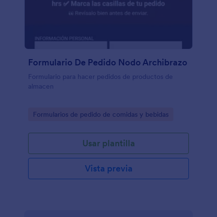
Formulario De Pedido Nodo Archibrazo
Formulario para hacer pedidos de productos de
almacen
Go to Category:
Formularios de pedido de comidas y bebidas
Usar plantilla
Vista previa