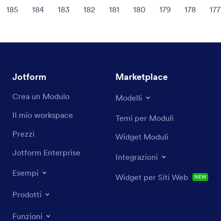
185
184
183
182
181
180
179
178
177
Jotform
Marketplace
Crea un Modulo
Modelli
Il mio workspace
Temi per Moduli
Prezzi
Widget Moduli
Jotform Enterprise
Integrazioni
Esempi
Widget per Siti Web
NEW
Prodotti
Funzioni