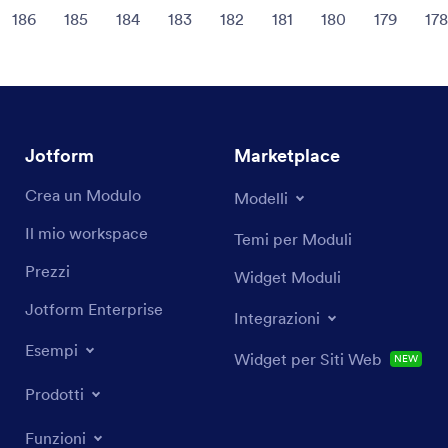
186
185
184
183
182
181
180
179
178
Jotform
Marketplace
Crea un Modulo
Modelli
Il mio workspace
Temi per Moduli
Prezzi
Widget Moduli
Jotform Enterprise
Integrazioni
Esempi
Widget per Siti Web
NEW
Prodotti
Funzioni