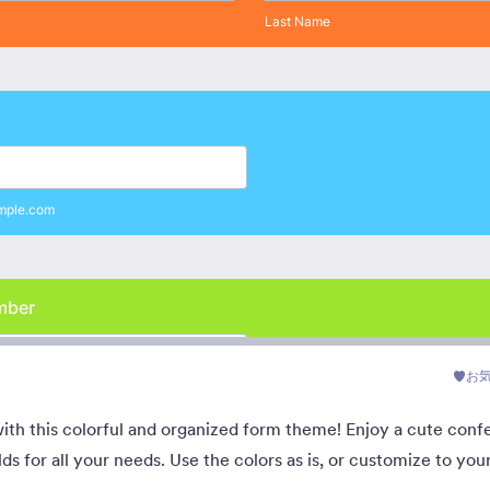
or birthday celebration
Christmas form theme with big C
Tree and gifts background
4
使用数：
3,994
お気に入り：
4
使用数：
56
詳細
詳細
お
th this colorful and organized form theme! Enjoy a cute conf
明るく楽しい
lds for all your needs. Use the colors as is, or customize to you
ful, eerie design set against a
This Bright and Cheerful theme d