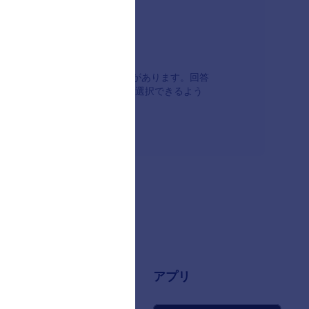
作成するための便利なオプションがあります。回答
場合でも、利用規約ボックスを選択できるよう
ます。
情報
アプリ