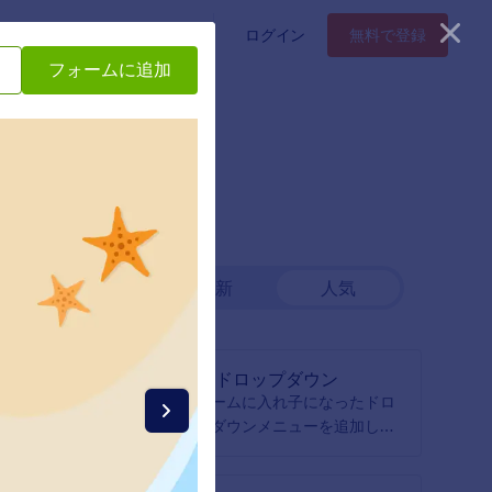
タープライズ
料金プラン
ログイン
無料で登録
フォームに追加
最新
人気
動的ドロップダウン
ストを追
フォームに入れ子になったドロ
ップダウンメニューを追加しま
す