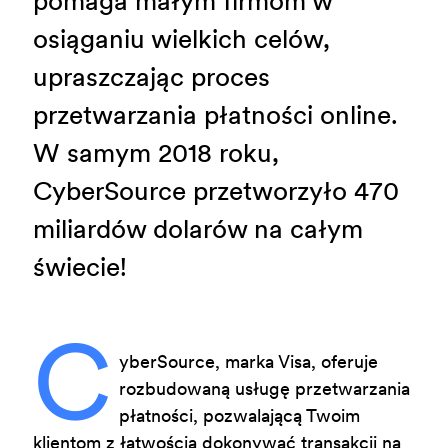
pomaga małym firmom w
osiąganiu wielkich celów,
upraszczając proces
przetwarzania płatności online.
W samym 2018 roku,
CyberSource przetworzyło 470
miliardów dolarów na całym
świecie!
C
yberSource, marka Visa, oferuje
rozbudowaną usługę przetwarzania
płatności, pozwalającą Twoim
klientom z łatwością dokonywać transakcji na