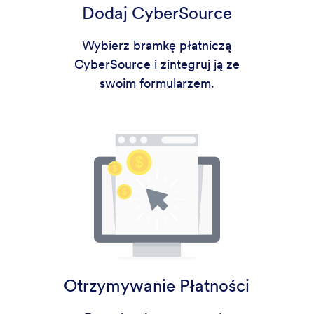
Dodaj CyberSource
Wybierz bramkę płatniczą
CyberSource i zintegruj ją ze
swoim formularzem.
Otrzymywanie Płatności