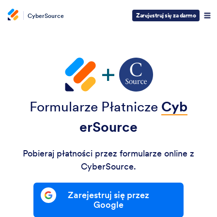
Zarejestruj się za darmo
CyberSource
Formularze Płatnicze
Cyb
erSource
Pobieraj płatności przez formularze online z
CyberSource.
Zarejestruj się przez
Google