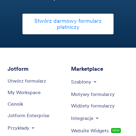
Stwórz darmowy formularz
płatniczy
Jotform
Marketplace
Utwórz formularz
Szablony
My Workspace
Motywy formularzy
Cennik
Widżety formularzy
Jotform Enterprise
Integracje
Przykłady
Website Widgets
NEW