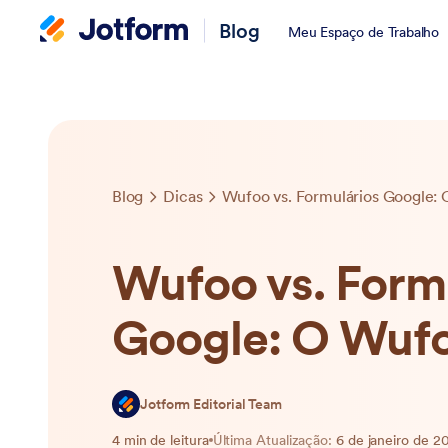
Blog
Meu Espaço de Trabalho
Blog
Dicas
Wufoo vs. Formulários Google:
Wufoo vs. Form
Google: O Wuf
Jotform Editorial Team
4 min de leitura
Última Atualização:
6 de janeiro de 2