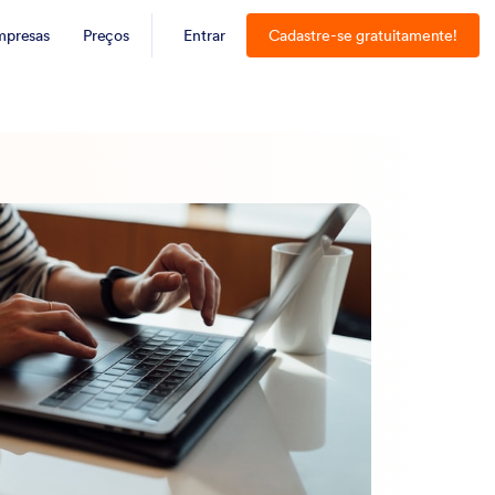
mpresas
Preços
Entrar
Cadastre-se gratuitamente!