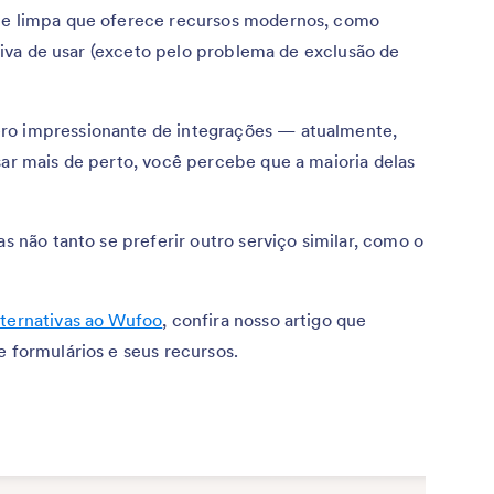
ace limpa que oferece recursos modernos, como
uitiva de usar (exceto pelo problema de exclusão de
ro impressionante de integrações — atualmente,
sar mais de perto, você percebe que a maioria delas
as não tanto se preferir outro serviço similar, como o
lternativas ao Wufoo
, confira nosso artigo que
e formulários e seus recursos.