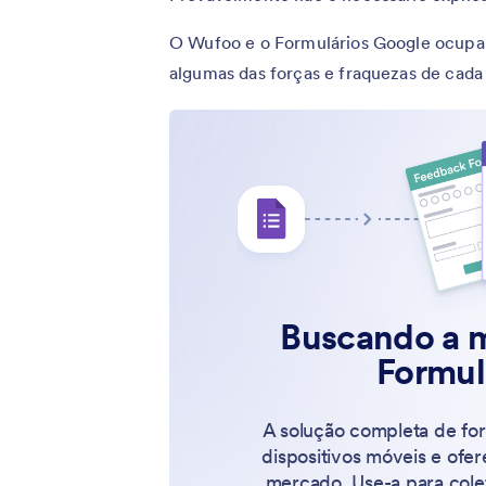
O Wufoo e o Formulários Google ocup
algumas das forças e fraquezas de cada 
Buscando a m
Formul
A solução completa de fo
dispositivos móveis e ofe
mercado. Use-a para cole