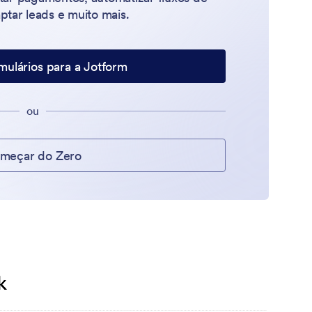
aptar leads e muito mais.
mulários para a Jotform
ou
meçar do Zero