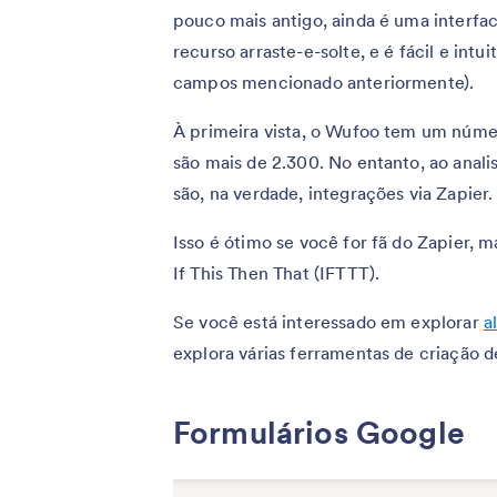
pouco mais antigo, ainda é uma interf
recurso arraste-e-solte, e é fácil e int
campos mencionado anteriormente).
À primeira vista, o Wufoo tem um núme
são mais de 2.300. No entanto, ao anali
são, na verdade, integrações via Zapier.
Isso é ótimo se você for fã do Zapier, m
If This Then That (IFTTT).
Se você está interessado em explorar
a
explora várias ferramentas de criação d
Formulários Google