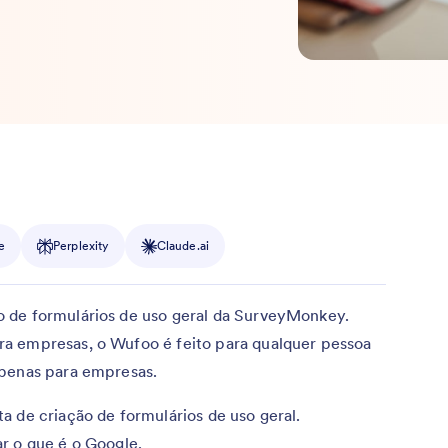
e
Perplexity
Claude.ai
 de formulários de uso geral da SurveyMonkey.
a empresas, o Wufoo é feito para qualquer pessoa
apenas para empresas.
a de criação de formulários de uso geral.
r o que é o Google.