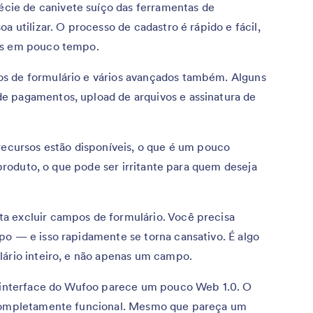
ie de canivete suíço das ferramentas de
a utilizar. O processo de cadastro é rápido e fácil,
os em pouco tempo.
s de formulário e vários avançados também. Alguns
e pagamentos, upload de arquivos e assinatura de
recursos estão disponíveis, o que é um pouco
o produto, o que pode ser irritante para quem deseja
a excluir campos de formulário. Você precisa
po — e isso rapidamente se torna cansativo. É algo
lário inteiro, e não apenas um campo.
a interface do Wufoo parece um pouco Web 1.0. O
 completamente funcional. Mesmo que pareça um