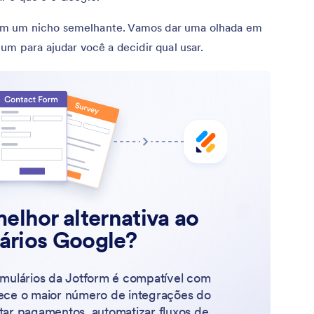
am um nicho semelhante. Vamos dar uma olhada em
um para ajudar você a decidir qual usar.
elhor alternativa ao
ários Google?
rmulários da Jotform é compatível com
rece o maior número de integrações do
tar pagamentos, automatizar fluxos de