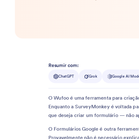
Resumir com:
ChatGPT
Grok
Google AI Mod
O Wufoo é uma ferramenta para criação
Enquanto a SurveyMonkey é voltada par
que deseja criar um formulário — não 
O Formulários Google é outra ferrament
Provavelmente não é necessário explica