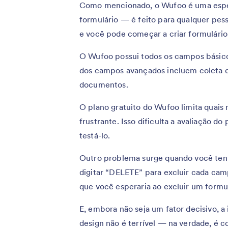
Como mencionado, o Wufoo é uma espéc
formulário — é feito para qualquer pesso
e você pode começar a criar formulári
O Wufoo possui todos os campos básico
dos campos avançados incluem coleta d
documentos.
O plano gratuito do Wufoo limita quais 
frustrante. Isso dificulta a avaliação d
testá-lo.
Outro problema surge quando você tent
digitar “DELETE” para excluir cada cam
que você esperaria ao excluir um formu
E, embora não seja um fator decisivo, 
design não é terrível — na verdade, é