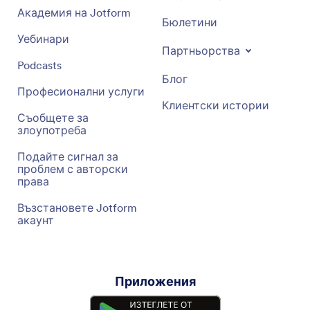
Академия на Jotform
Бюлетини
Уебинари
Партньорства
Podcasts
Блог
Професионални услуги
Клиентски истории
Съобщете за
злоупотреба
Подайте сигнал за
проблем с авторски
права
Възстановете Jotform
акаунт
Приложения