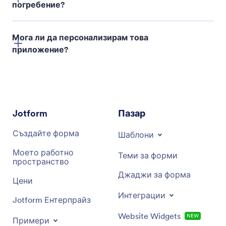
погребение?
Мога ли да персонализирам това
приложение?
Jotform
Пазар
Създайте форма
Шаблони
Моето работно
Теми за форми
пространство
Джаджи за форма
Цени
Интеграции
Jotform Ентерпрайз
Website Widgets
NEW
Примери