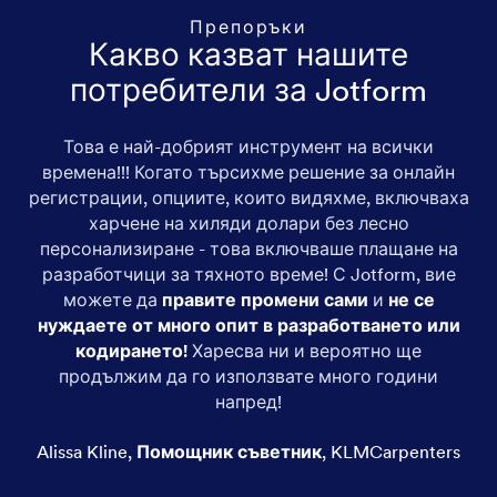
Препоръки
Какво казват нашите
потребители за Jotform
Това е най-добрият инструмент на всички
времена!!! Когато търсихме решение за онлайн
регистрации, опциите, които видяхме, включваха
харчене на хиляди долари без лесно
персонализиране - това включваше плащане на
разработчици за тяхното време! С Jotform, вие
можете да
правите промени сами
и
не се
нуждаете от много опит в разработването или
кодирането!
Харесва ни и вероятно ще
продължим да го използвате много години
напред!
Alissa Kline
,
Помощник съветник
,
KLMCarpenters