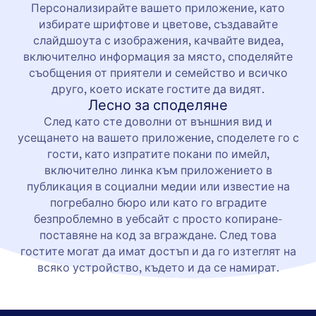
Персонализирайте вашето приложение, като
избирате шрифтове и цветове, създавайте
слайдшоута с изображения, качвайте видеа,
включително информация за място, споделяйте
съобщения от приятели и семейство и всичко
друго, което искате гостите да видят.
Лесно за споделяне
След като сте доволни от външния вид и
усещането на вашето приложение, споделете го с
гости, като изпратите покани по имейл,
включително линка към приложението в
публикация в социални медии или известие на
погребално бюро или като го вградите
безпроблемно в уебсайт с просто копиране-
поставяне на код за вграждане. След това
гостите могат да имат достъп и да го изтеглят на
всяко устройство, където и да се намират.