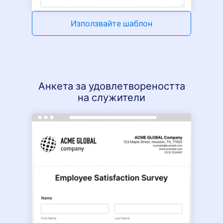
Използвайте шаблон
Анкета за удовлетвореността
на служители