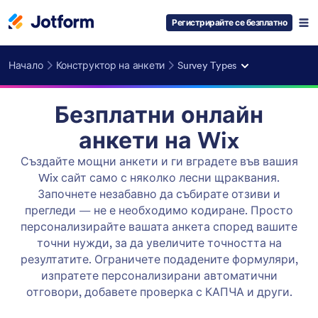
Регистрирайте се безплатно
Начало
Конструктор на анкети
Survey Types
Безплатни онлайн
анкети на Wix
Създайте мощни анкети и ги вградете във вашия
Wix сайт само с няколко лесни щраквания.
Започнете незабавно да събирате отзиви и
прегледи — не е необходимо кодиране. Просто
персонализирайте вашата анкета според вашите
точни нужди, за да увеличите точността на
резултатите. Ограничете подадените формуляри,
изпратете персонализирани автоматични
отговори, добавете проверка с КАПЧА и други.