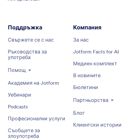
Поддръжка
Компания
Свържете се с нас
За нас
Ръководства за
Jotform Facts for AI
употреба
Медиен комплект
Помощ
В новините
Академия на Jotform
Бюлетини
Уебинари
Партньорства
Podcasts
Блог
Професионални услуги
Клиентски истории
Съобщете за
злоупотреба