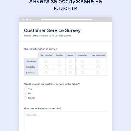
Анкета за обслужване на
клиенти