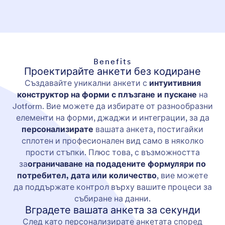
Benefits
Проектирайте анкети без кодиране
Създавайте уникални анкети с
интуитивния
конструктор на форми с плъзгане и пускане
на
Jotform. Вие можете да избирате от разнообразни
елементи на форми, джаджи и интеграции, за да
персонализирате
вашата анкета, постигайки
сплотен и професионален вид само в няколко
прости стъпки. Плюс това, с възможността
за
ограничаване на подадените формуляри по
потребител, дата или количество
, вие можете
да поддържате контрол върху вашите процеси за
събиране на данни.
Вградете вашата анкета за секунди
След като персонализирате анкетата според