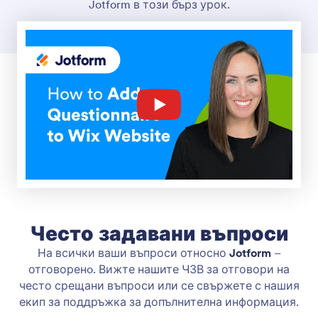
Jotform в този бърз урок.
Често задавани въпроси
На всички ваши въпроси относно
Jotform
–
отговоренo. Вижте нашите ЧЗВ за отговори на
често срещани въпроси или се свържете с нашия
екип за поддръжка за допълнителна информация.