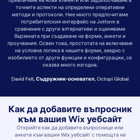
точните аспекти на определени оперативни
методи и протоколи. Ние много предпочитаме
потребителския интерфейс на Jotform в
сравнение с други алтернативи и оценяваме
бързината при създаване на форми, анкети и
проучвания. Освен това, простотата на включване
на условна логика в нашите форми, заедно с
изобилието от други функции и конфигурации, се
оказва много изгодна.
David Fell
,
Съдружник-основател
,
Octopi Global
Как да добавите въпросник
към вашия Wix уебсайт
Открийте как да добавите въпросници или
анкети към вашия Wix уебсайт с помощта на