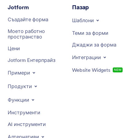
Jotform
Пазар
Създайте форма
Шаблони
Моето работно
Теми за форми
пространство
Джаджи за форма
Цени
Интеграции
Jotform Ентерпрайз
Website Widgets
NEW
Примери
Продукти
Функции
Инструменти
AI инструменти
Алтернативи