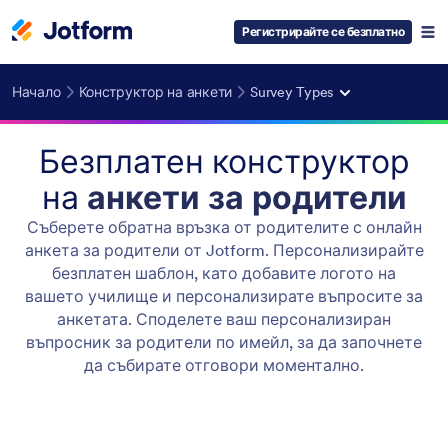
Регистрирайте се безплатно
Начало
Конструктор на анкети
Survey Types
Безплатен конструктор
на
анкети за родители
Съберете обратна връзка от родителите с онлайн
анкета за родители от Jotform. Персонализирайте
безплатен шаблон, като добавите логото на
вашето училище и персонализирате въпросите за
анкетата. Споделете ваш персонализиран
въпросник за родители по имейл, за да започнете
да събирате отговори моментално.