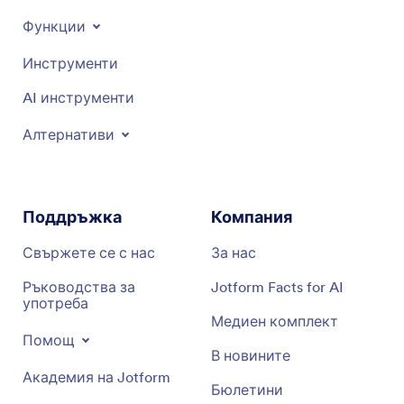
Функции
Инструменти
AI инструменти
Алтернативи
Поддръжка
Компания
Свържете се с нас
За нас
Ръководства за
Jotform Facts for AI
употреба
Медиен комплект
Помощ
В новините
Академия на Jotform
Бюлетини