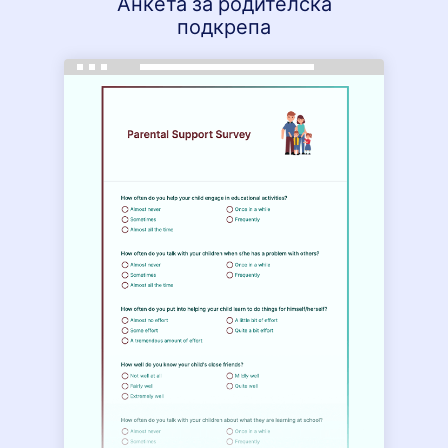
Анкета за родителска
подкрепа