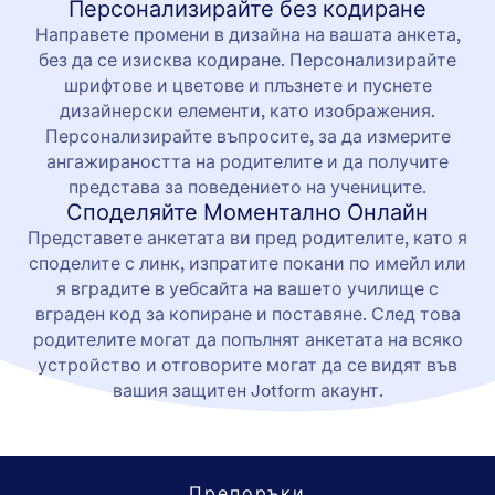
Персонализирайте без кодиране
Направете промени в дизайна на вашата анкета,
без да се изисква кодиране. Персонализирайте
шрифтове и цветове и плъзнете и пуснете
дизайнерски елементи, като изображения.
Персонализирайте въпросите, за да измерите
ангажираността на родителите и да получите
представа за поведението на учениците.
Споделяйте Моментално Онлайн
Представете анкетата ви пред родителите, като я
споделите с линк, изпратите покани по имейл или
я вградите в уебсайта на вашето училище с
вграден код за копиране и поставяне. След това
родителите могат да попълнят анкетата на всяко
устройство и отговорите могат да се видят във
вашия защитен Jotform акаунт.
Препоръки