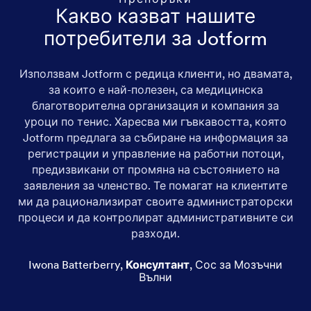
Какво казват нашите
потребители за Jotform
Използвам Jotform с редица клиенти, но двамата,
за които е най-полезен, са медицинска
благотворителна организация и компания за
уроци по тенис. Харесва ми гъвкавостта, която
Jotform предлага за събиране на информация за
регистрации и управление на работни потоци,
предизвикани от промяна на състоянието на
заявления за членство. Те помагат на клиентите
ми да рационализират своите администраторски
процеси и да контролират административните си
разходи.
Iwona Batterberry
,
Консултант
,
Сос за Мозъчни
Вълни