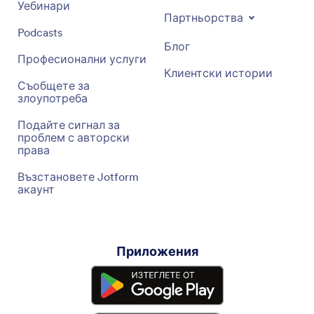
Уебинари
Партньорства
Podcasts
Блог
Професионални услуги
Клиентски истории
Съобщете за
злоупотреба
Подайте сигнал за
проблем с авторски
права
Възстановете Jotform
акаунт
Приложения