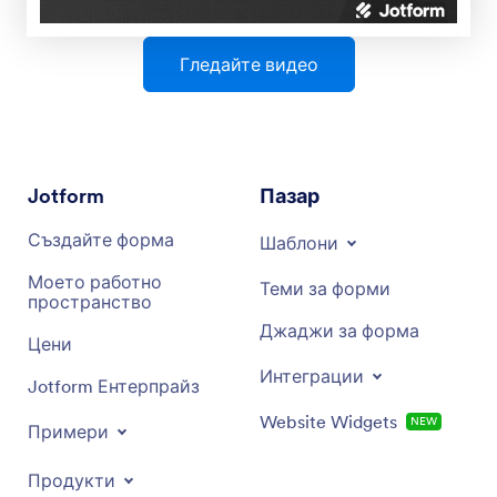
Гледайте видео
Jotform
Пазар
Създайте форма
Шаблони
Моето работно
Теми за форми
пространство
Джаджи за форма
Цени
Интеграции
Jotform Ентерпрайз
Website Widgets
NEW
Примери
Продукти