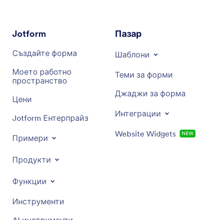
Предписващ анализ
Jotform
Пазар
Създайте форма
Шаблони
Моето работно
Теми за форми
пространство
Джаджи за форма
Цени
Интеграции
Jotform Ентерпрайз
Website Widgets
NEW
Примери
Продукти
Функции
Инструменти