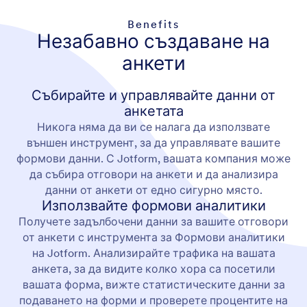
Benefits
Незабавно създаване на
анкети
Събирайте и управлявайте данни от
анкетата
Никога няма да ви се налага да използвате
външен инструмент, за да управлявате вашите
формови данни. С Jotform, вашата компания може
да събира отговори на анкети и да анализира
данни от анкети от едно сигурно място.
Използвайте формови аналитики
Получете задълбочени данни за вашите отговори
от анкети с инструмента за Формови аналитики
на Jotform. Анализирайте трафика на вашата
анкета, за да видите колко хора са посетили
вашата форма, вижте статистическите данни за
подаването на форми и проверете процентите на