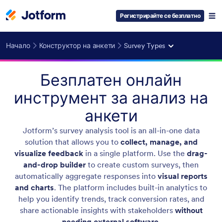
Регистрирайте се безплатно
Начало
Конструктор на анкети
Survey Types
Безплатен онлайн
инструмент за анализ на
анкети
Jotform’s survey analysis tool is an all-in-one data
solution that allows you to
collect, manage, and
visualize feedback
in a single platform. Use the
drag-
and-drop builder
to create custom surveys, then
automatically aggregate responses into
visual reports
and charts
. The platform includes built-in analytics to
help you identify trends, track conversion rates, and
share actionable insights with stakeholders
without
needing external software.