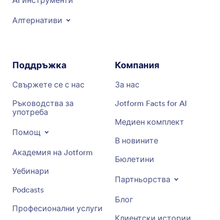
AI инструменти
Алтернативи
Поддръжка
Компания
Свържете се с нас
За нас
Ръководства за
Jotform Facts for AI
употреба
Медиен комплект
Помощ
В новините
Академия на Jotform
Бюлетини
Уебинари
Партньорства
Podcasts
Блог
Професионални услуги
Клиентски истории