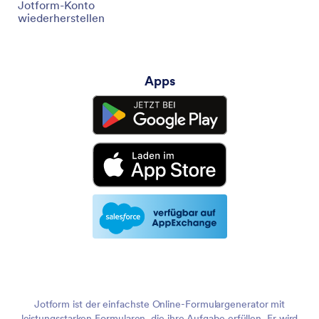
Jotform-Konto
wiederherstellen
Apps
Jotform ist der einfachste Online-Formulargenerator mit
leistungsstarken Formularen, die ihre Aufgabe erfüllen. Er wird