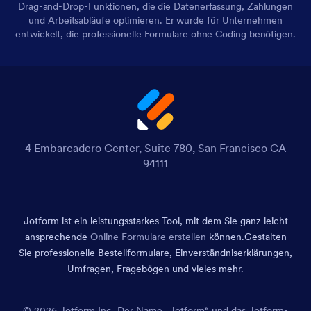
Drag-and-Drop-Funktionen, die die Datenerfassung, Zahlungen
und Arbeitsabläufe optimieren. Er wurde für Unternehmen
entwickelt, die professionelle Formulare ohne Coding benötigen.
4 Embarcadero Center, Suite 780, San Francisco CA
94111
Jotform ist ein leistungsstarkes Tool, mit dem Sie ganz leicht
ansprechende
Online Formulare erstellen
können.
Gestalten
Sie professionelle Bestellformulare, Einverständniserklärungen,
Umfragen, Fragebögen und vieles mehr.
© 2026 Jotform Inc. Der Name „Jotform“ und das Jotform-