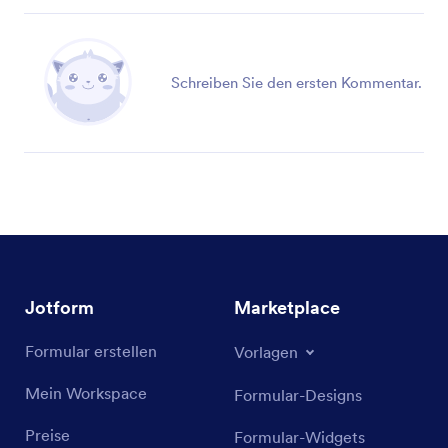
Schreiben Sie den ersten Kommentar.
Jotform
Marketplace
Formular erstellen
Vorlagen
Mein Workspace
Formular-Designs
Preise
Formular-Widgets