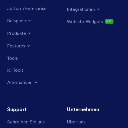
Jotform Enterprise
Integrationen
Beispiele
Website-Widgets
NEU
Produkte
Features
Tools
KI Tools
Alternativen
Support
Unternehmen
Schreiben Sie uns
Über uns