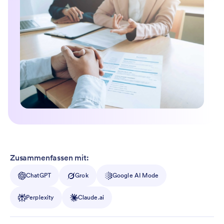
Zusammenfassen mit:
ChatGPT
Grok
Google AI Mode
Perplexity
Claude.ai