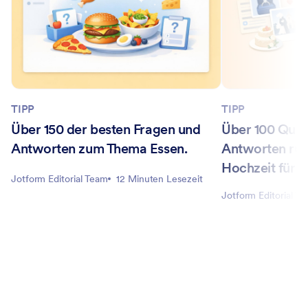
TIPP
TIPP
Über 150 der besten Fragen und
Über 100 Quiz
Antworten zum Thema Essen.
Antworten ru
Hochzeit für 
Jotform Editorial Team
12 Minuten Lesezeit
Jotform Editorial T