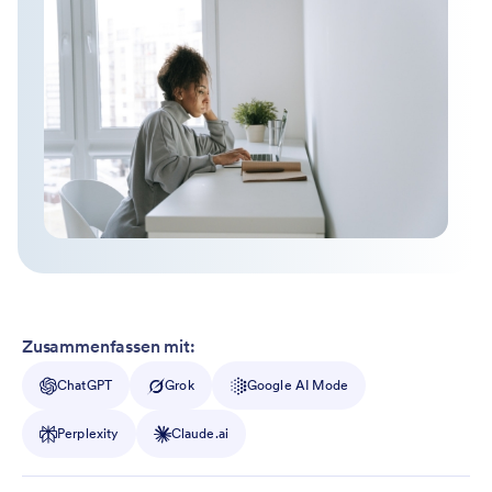
Zusammenfassen mit:
ChatGPT
Grok
Google AI Mode
Perplexity
Claude.ai