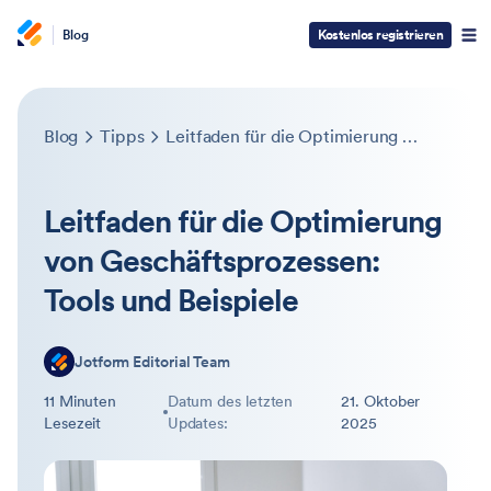
Blog
Kostenlos registrieren
Blog
Tipps
Leitfaden für die Optimierung von Geschäftsprozessen: Tools und Beispiele
Leitfaden für die Optimierung
von Geschäftsprozessen:
Tools und Beispiele
Jotform Editorial Team
11 Minuten
Datum des letzten
21. Oktober
Lesezeit
Updates:
2025