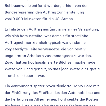
Rohbaumwolle entfernt wurden, erhielt von der
Bundesregierung den Auftrag zur Herstellung
von10.000 Musketen für die US-Armee.
Er führte den Auftrag aus (mit jahrelanger Verspätung,
wie sich herausstellte, was damals für staatliche
Auftragnehmer ziemlich typisch war), indem er
vorgefertigte Teile verwendete, die von relativ
ungelernten Arbeitern zusammengesetzt wurden.
Zuvor hatten hochqualifizierte Büchsenmacher jede
Waffe von Hand gebaut, so dass jede Waffe einzigartig
– und sehr teuer – war.
Ein Jahrhundert später revolutionierte Henry Ford mit
der Einführung des Fließbandes den Automobilbau und
die Fertigung im Allgemeinen. Ford senkte die Kosten
für jedes Auto durch eine drastische Steigerung der