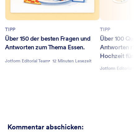
TIPP
TIPP
Über 150 der besten Fragen und
Über 100 Quiz
Antworten zum Thema Essen.
Antworten ru
Hochzeit für 
Jotform Editorial Team
12 Minuten Lesezeit
Jotform Editorial T
Kommentar abschicken
: