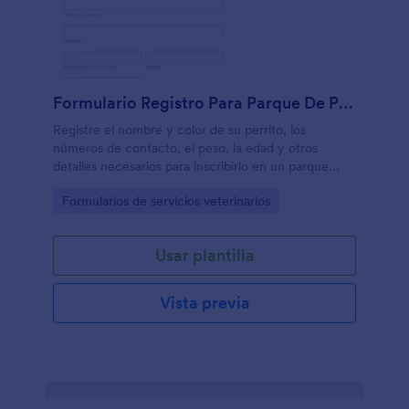
Formulario Registro Para Parque De Perros
Registre el nombre y color de su perrito, los
números de contacto, el peso, la edad y otros
detalles necesarios para inscribirlo en un parque
para perros.
Go to Category:
Formularios de servicios veterinarios
Usar plantilla
Vista previa