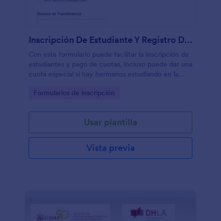
Inscripción De Estudiante Y Registro De Pago Cuota Escolar
Con este formulario puede facilitar la inscripción de
estudiantes y pago de cuotas, incluso puede dar una
cuota especial si hay hermanos estudiando en la
misma institución.
Go to Category:
Formularios de inscripción
Usar plantilla
Vista previa