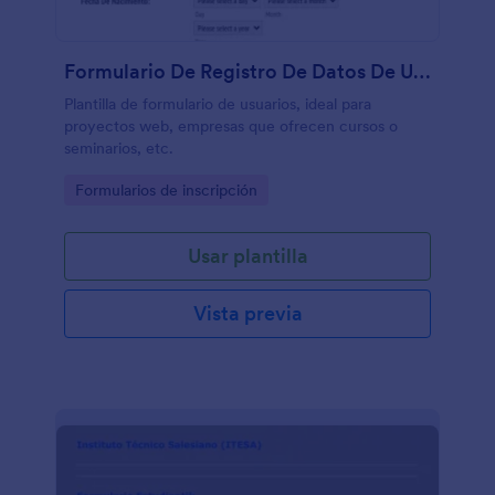
Formulario De Registro De Datos De Usuarios
Plantilla de formulario de usuarios, ideal para
proyectos web, empresas que ofrecen cursos o
seminarios, etc.
Go to Category:
Formularios de inscripción
Usar plantilla
Vista previa