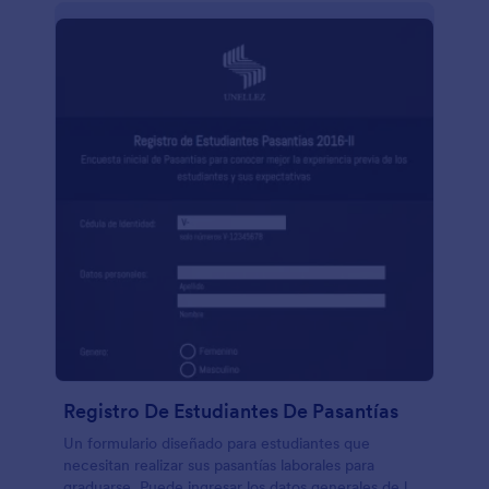
Registro De Estudiantes De Pasantías
Un formulario diseñado para estudiantes que
necesitan realizar sus pasantías laborales para
graduarse. Puede ingresar los datos generales de los