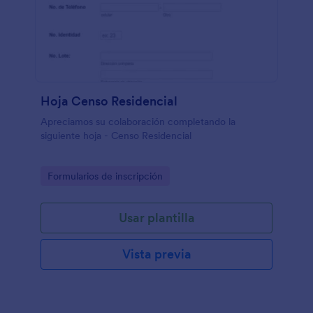
Hoja Censo Residencial
Apreciamos su colaboración completando la
siguiente hoja - Censo Residencial
Go to Category:
Formularios de inscripción
Usar plantilla
Vista previa