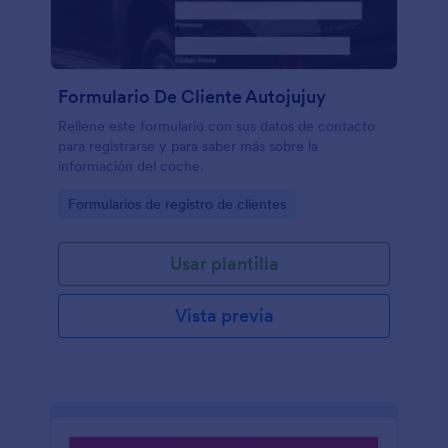
Formulario De Cliente Autojujuy
Rellene este formulario con sus datos de contacto
para registrarse y para saber más sobre la
información del coche.
Go to Category:
Formularios de registro de clientes
Usar plantilla
Vista previa