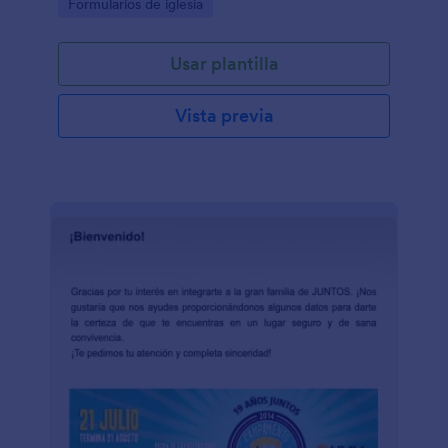
Go to Category:
Formularios de iglesia
Usar plantilla
Vista previa