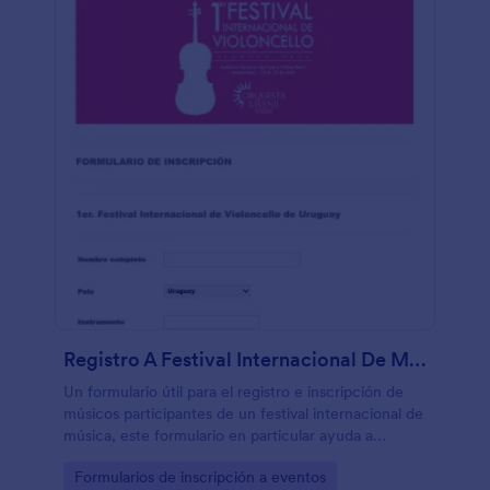
Registro A Festival Internacional De Música
Un formulario útil para el registro e inscripción de
músicos participantes de un festival internacional de
música, este formulario en particular ayuda a
inscribir a profesionales de violoncello.
Go to Category:
Formularios de inscripción a eventos