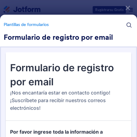
Inicio del diálogo
Registrarse Gratis
Plantillas de formularios
Formulario de registro por email
Categorías de plantillas de formulario
Plantillas de formularios
Formularios de inscripción
Jotform ofrece 269 Formularios de inscripción