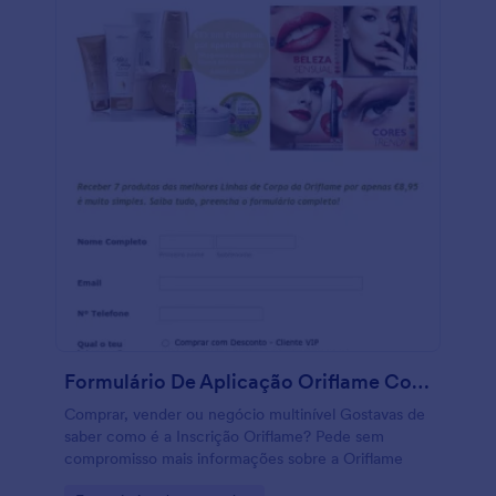
Formulário De Aplicação Oriflame Cosmeticos
Comprar, vender ou negócio multinível Gostavas de
saber como é a Inscrição Oriflame? Pede sem
compromisso mais informações sobre a Oriflame