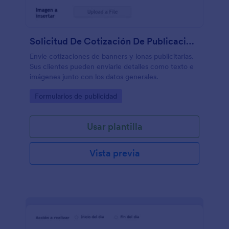
Solicitud De Cotización De Publicaciones Impresas
Envíe cotizaciones de banners y lonas publicitarias.
Sus clientes pueden enviarle detalles como texto e
imágenes junto con los datos generales.
Go to Category:
Formularios de publicidad
Usar plantilla
Vista previa