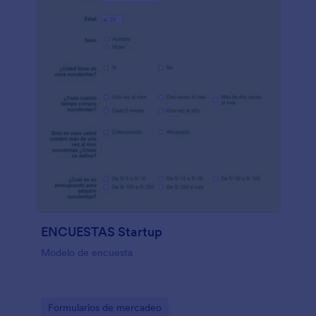
ENCUESTAS Startup
Modelo de encuesta
Go to Category:
Formularios de mercadeo