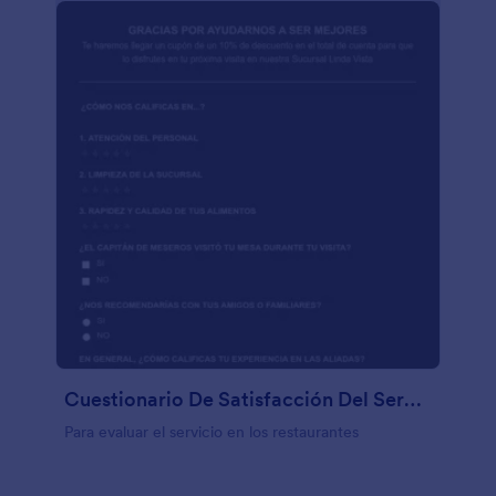
negocio. Jotform os ayudará a construir vuestra
base de datos y proporcionar la mejor experiencia
de usuario.
Cuestionario De Satisfacción Del Servicio Aliadas A Invitados
Para evaluar el servicio en los restaurantes