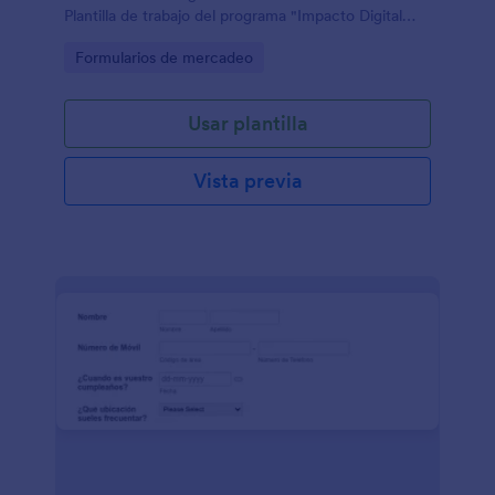
Plantilla de trabajo del programa "Impacto Digital
Mentoring".
Go to Category:
Formularios de mercadeo
Usar plantilla
Vista previa