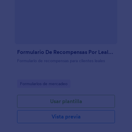
Formulario De Recompensas Por Lealtad
Formulario de recompensas para clientes leales
Go to Category:
Formularios de mercadeo
Usar plantilla
Vista previa