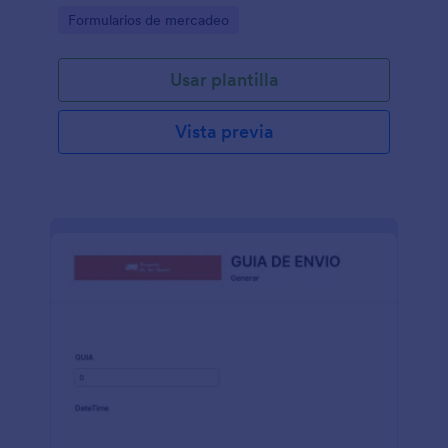
Go to Category:
Formularios de mercadeo
Usar plantilla
Vista previa