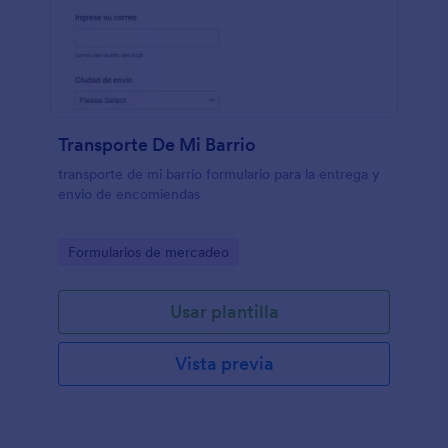
Transporte De Mi Barrio
transporte de mi barrio formulario para la entrega y
envio de encomiendas
Go to Category:
Formularios de mercadeo
Usar plantilla
Vista previa