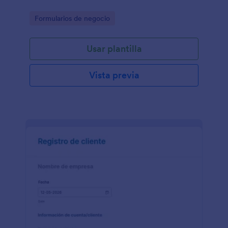
Go to Category:
Formularios de negocio
Usar plantilla
Vista previa