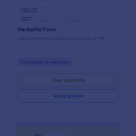
Herbalife Form
Solicita informacion sobre los servicios de HN
Go to Category:
Formularios de mercadeo
Usar plantilla
Vista previa