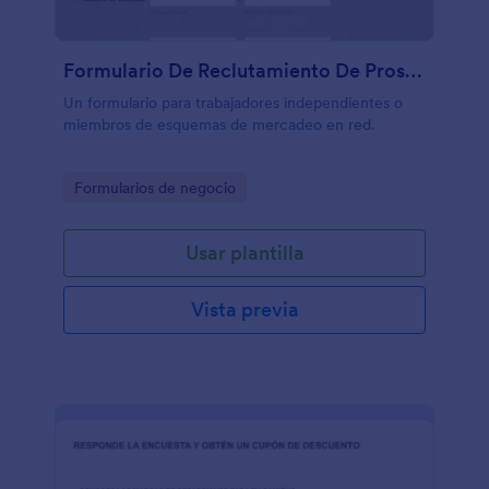
Formulario De Reclutamiento De Prospectos
Un formulario para trabajadores independientes o
miembros de esquemas de mercadeo en red.
Go to Category:
Formularios de negocio
Usar plantilla
Vista previa